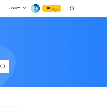
Suporte
Loja