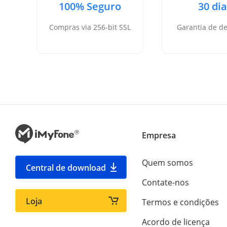
100% Seguro
30 di
Compras via 256-bit SSL
Garantia de d
Empresa
Quem somos
Central de download
Contate-nos
Loja
Termos e condições
Acordo de licença