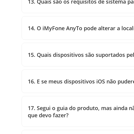
13. Quais são os requisitos de sistema 
14. O iMyFone AnyTo pode alterar a local
15. Quais dispositivos são suportados p
16. E se meus dispositivos iOS não pude
17. Segui o guia do produto, mas ainda n
que devo fazer?