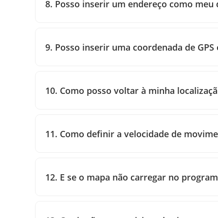
8. Posso inserir um endereço como meu 
9. Posso inserir uma coordenada de GPS 
10. Como posso voltar à minha localizaçã
11. Como definir a velocidade de movim
12. E se o mapa não carregar no program