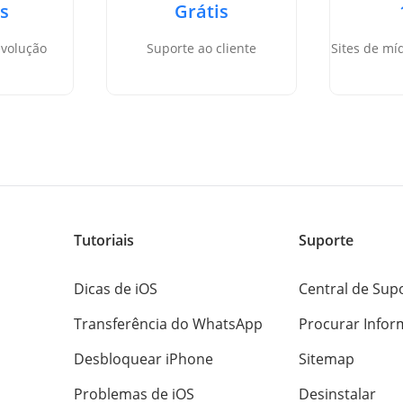
as
Grátis
evolução
Suporte ao cliente
Sites de mí
Tutoriais
Suporte
Dicas de iOS
Central de Sup
Transferência do WhatsApp
Procurar Infor
Desbloquear iPhone
Sitemap
Problemas de iOS
Desinstalar