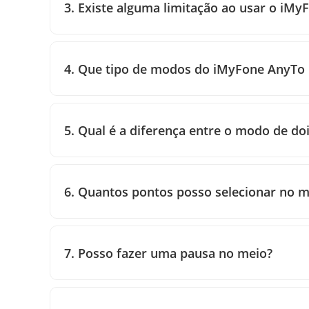
3. Existe alguma limitação ao usar o iMyF
4. Que tipo de modos do iMyFone AnyTo p
5. Qual é a diferença entre o modo de do
6. Quantos pontos posso selecionar no 
7. Posso fazer uma pausa no meio?