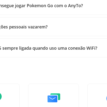
consegue jogar Pokemon Go com o AnyTo?
ações pessoais vazarem?
OS sempre ligada quando uso uma conexão WiFi?