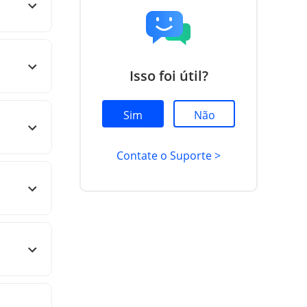
Isso foi útil?
Sim
Não
Contate o Suporte >