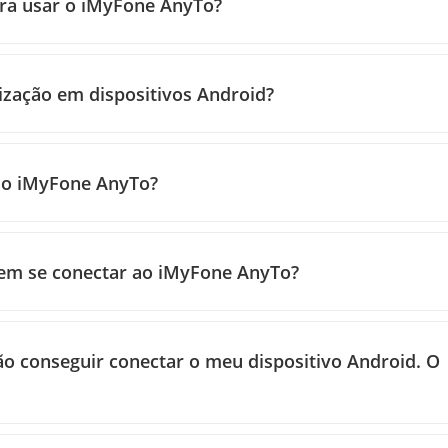
para usar o iMyFone AnyTo?
ização em dispositivos Android?
elo iMyFone AnyTo?
rem se conectar ao iMyFone AnyTo?
ão conseguir conectar o meu dispositivo Android. O