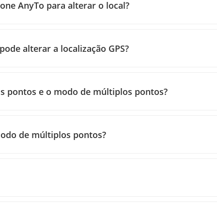
one AnyTo para alterar o local?
ode alterar a localização GPS?
is pontos e o modo de múltiplos pontos?
modo de múltiplos pontos?