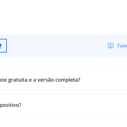
Tuto
este gratuita e a versão completa?
positivo?