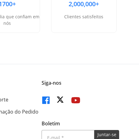
1700+
2,000,000+
dia que confiam em
Clientes satisfeitos
nós
Siga-nos
orte
mação do Pedido
Boletim
Juntar-se