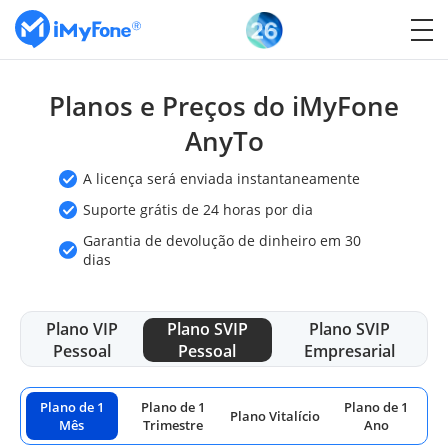
Planos e Preços do iMyFone
AnyTo
A licença será enviada instantaneamente
Suporte grátis de 24 horas por dia
Garantia de devolução de dinheiro em 30
dias
Plano VIP
Plano SVIP
Plano SVIP
Pessoal
Pessoal
Empresarial
Plano de 1
Plano de 1
Plano de 1
Plano Vitalício
Mês
Trimestre
Ano