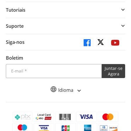
Tutoriais
Suporte
Siga-nos
Boletim
Juntar-se
Agora
Idioma