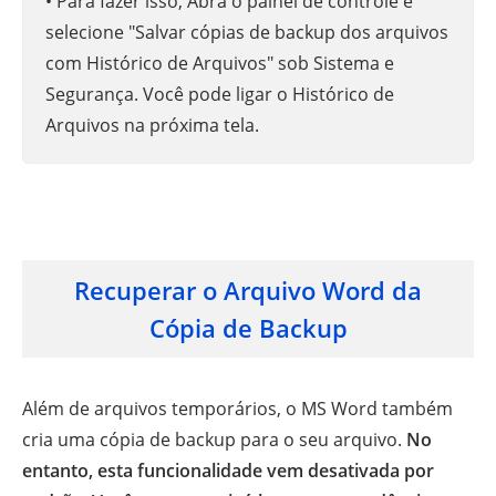
• Para fazer isso, Abra o painel de controle e
selecione "Salvar cópias de backup dos arquivos
com Histórico de Arquivos" sob Sistema e
Segurança. Você pode ligar o Histórico de
Arquivos na próxima tela.
Recuperar o Arquivo Word da
Cópia de Backup
Além de arquivos temporários, o MS Word também
cria uma cópia de backup para o seu arquivo.
No
entanto, esta funcionalidade vem desativada por