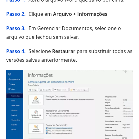
Passo 2.
Clique em
Arquivo > Informações
.
Passo 3.
Em Gerenciar Documentos, selecione o
arquivo que fechou sem salvar.
Passo 4.
Selecione
Restaurar
para substituir todas as
versões salvas anteriormente.