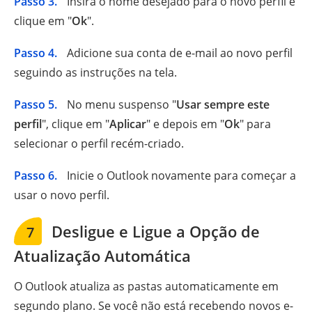
Passo 3.
Insira o nome desejado para o novo perfil e
clique em "
Ok
".
Passo 4.
Adicione sua conta de e-mail ao novo perfil
seguindo as instruções na tela.
Passo 5.
No menu suspenso "
Usar sempre este
perfil
", clique em "
Aplicar
" e depois em "
Ok
" para
selecionar o perfil recém-criado.
Passo 6.
Inicie o Outlook novamente para começar a
usar o novo perfil.
Desligue e Ligue a Opção de
7
Atualização Automática
O Outlook atualiza as pastas automaticamente em
segundo plano. Se você não está recebendo novos e-