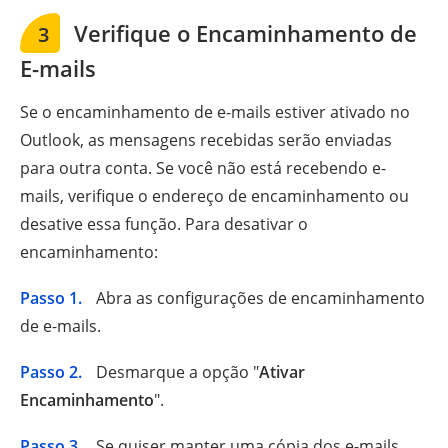
Verifique o Encaminhamento de
3
E-mails
Se o encaminhamento de e-mails estiver ativado no
Outlook, as mensagens recebidas serão enviadas
para outra conta. Se você não está recebendo e-
mails, verifique o endereço de encaminhamento ou
desative essa função. Para desativar o
encaminhamento:
Passo 1.
Abra as configurações de encaminhamento
de e-mails.
Passo 2.
Desmarque a opção "
Ativar
Encaminhamento
".
Passo 3.
Se quiser manter uma cópia dos e-mails