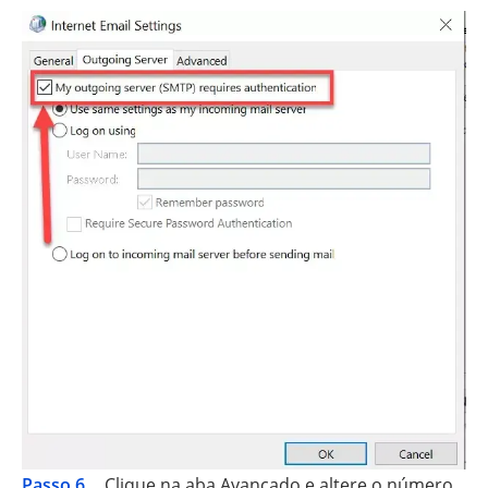
Passo 6.
Clique na aba Avançado e altere o número