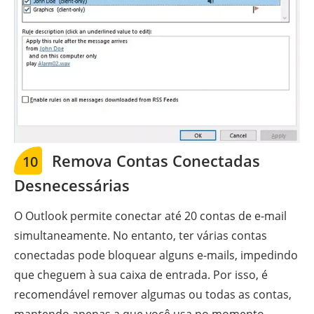
Remova Contas Conectadas
10
Desnecessárias
O Outlook permite conectar até 20 contas de e-mail
simultaneamente. No entanto, ter várias contas
conectadas pode bloquear alguns e-mails, impedindo
que cheguem à sua caixa de entrada. Por isso, é
recomendável remover algumas ou todas as contas,
mantendo apenas a que você usa no momento.