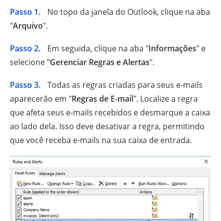
Passo 1.
No topo da janela do Outlook, clique na aba
"
Arquivo
".
Passo 2.
Em seguida, clique na aba "
Informações
" e
selecione "
Gerenciar Regras e Alertas
".
Passo 3.
Todas as regras criadas para seus e-mails
aparecerão em "
Regras de E-mail
". Localize a regra
que afeta seus e-mails recebidos e desmarque a caixa
ao lado dela. Isso deve desativar a regra, permitindo
que você receba e-mails na sua caixa de entrada.