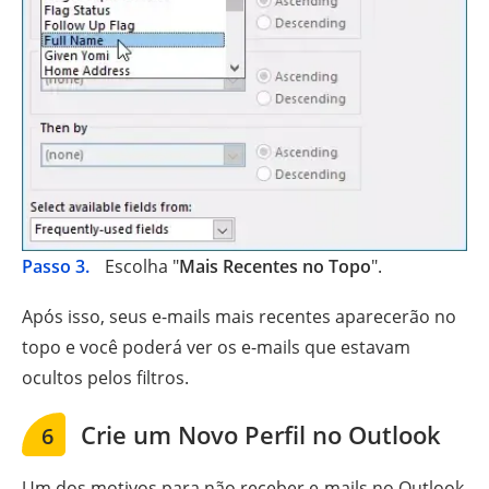
Passo 3.
Escolha "
Mais Recentes no Topo
".
Após isso, seus e-mails mais recentes aparecerão no
topo e você poderá ver os e-mails que estavam
ocultos pelos filtros.
Crie um Novo Perfil no Outlook
6
Um dos motivos para não receber e-mails no Outlook