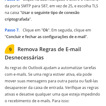
da porta SMTP para 587, em vez de 25, e escolha TLS
na caixa "
Usar o seguinte tipo de conexão
criptografada
".
Passo 7.
Clique em "
Ok
". Em seguida, clique em
"
Concluir e fechar as configurações de e-mail
".
Remova Regras de E-mail
9
Desnecessárias
As regras do Outlook ajudam a automatizar tarefas
com e-mails. Se uma regra estiver ativa, ela pode
mover suas mensagens para outra pasta ou fazê-las
desaparecer da caixa de entrada. Verifique as regras
ativas e desative qualquer uma que esteja impedindo
o recebimento de e-mails. Para isso: