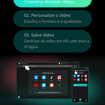
2 maneiras de baixar vídeos.
02. Personalize o Vídeo
Escolha o formato e a qualidade.
03. Salve Vídeo
Desfrute de vídeo em HD sem marca
d\'água.