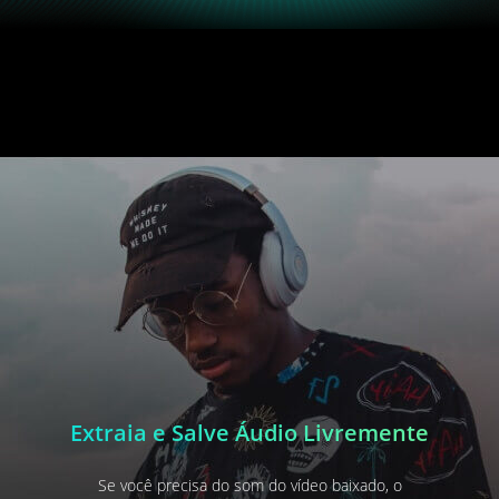
Extraia e Salve Áudio Livremente
Se você precisa do som do vídeo baixado, o