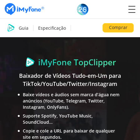
Comprar
Guia
Especificação
iMyFone TopClipper
Baixador de Vídeos Tudo-em-Um para
TikTok/YouTube/Twitter/Instagram
Baixe vídeos e áudios sem marca d’água nem
anúncios (YouTube, Telegram, Twitter,
Instagram, OnlyFans).
Suporte Spotify, YouTube Music,
SoundCloud…
Copie e cole a URL para baixar de qualquer
site em segundos.