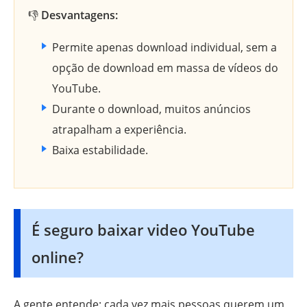
👎
Desvantagens:
Permite apenas download individual, sem a
opção de download em massa de vídeos do
YouTube.
Durante o download, muitos anúncios
atrapalham a experiência.
Baixa estabilidade.
É seguro baixar video YouTube
online?
A gente entende: cada vez mais pessoas querem um