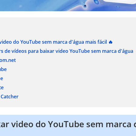
video do YouTube sem marca d'água mais fácil 🔥
rs de vídeos para baixar video YouTube sem marca d'água
rom.net
ube
be
te
 Catcher
ar video do YouTube sem marca 