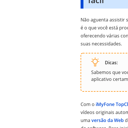
Não aguenta assistir
é o que você está pr
oferecendo várias co
suas necessidades.
Dicas:
Sabemos que você
aplicativo certa
Com o
iMyFone TopCl
vídeos originais aut
uma
versão da Web
d