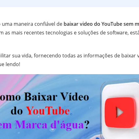
 uma maneira confiável de
baixar video do YouTube sem m
m as mais recentes tecnologias e soluções de software, está
ilitar sua vida, fornecendo todas as informações de baixa
ue lendo!