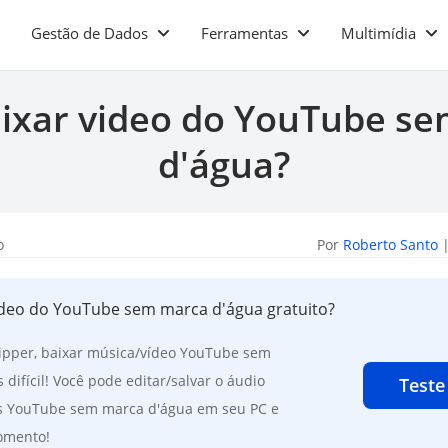
Gestão de Dados
Ferramentas
Multimídia
ixar video do YouTube s
d'água?
o
Por
Roberto Santo
|
deo do YouTube sem marca d'água gratuito?
ipper, baixar música/vídeo YouTube sem
difícil! Você pode editar/salvar o áudio
Teste
os YouTube sem marca d'água em seu PC e
omento!