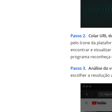
Passo 2.
Colar URL d
pelo ícone da plataf
encontrar e visualizar
programa reconheça e
Passo 3.
Análise do v
escolher a resolução 