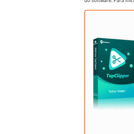
do software. Para ini