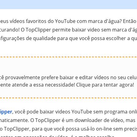
 seus vídeos favoritos do YouTube com marca d'água? Então
ocurando! O TopClipper permite baixar video sem marca d'
nfigurações de qualidade para que você possa escolher a q
 provavelmente prefere baixar e editar vídeos no seu celul
mente atende a essa necessidade! Clique para tentar agora!
ipper
, você pode baixar videos YouTube sem programa onli
omaticamente. O TopClipper é um downloader de vídeo, mas 
o TopClipper, para que você possa usá-lo on-line sem preci