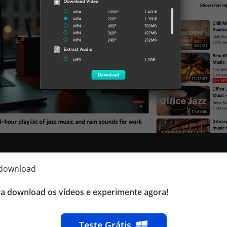
 download
ra download os vídeos e experimente agora!
Teste Grátis