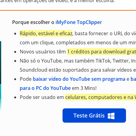
ciantes em operações de vídeo, é a melhor escolha.
Porque escolher o
iMyFone TopClipper
Rápido, estável e eficaz
, basta fornecer o URL do ví
com um clique, completados em menos de um min
Novos usuários têm
1 créditos para download grat
Não só o YouTube, mas também TikTok, Twitter, Ins
Soundcloud estão suportados para salvar vídeos e
Pode
baixar video do YouTube sem programa
e
ba
para o PC do YouTube
em 3 Mins!
Pode ser usado em
celulares, computadores e na
Teste Grátis