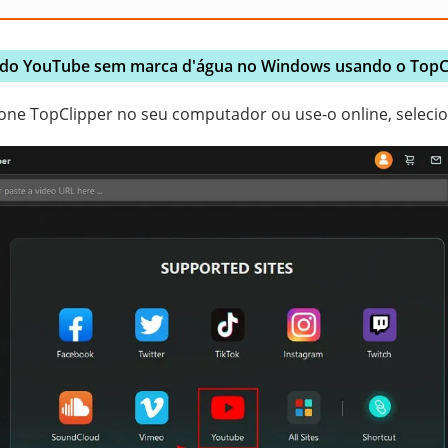
 do YouTube sem marca d'água no Windows usando o TopCl
yFone TopClipper no seu computador ou use-o online, seleci