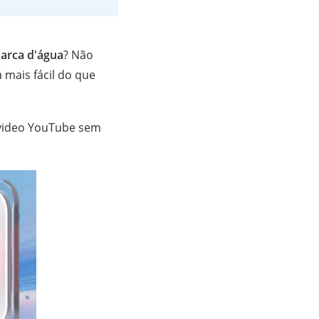
arca d'água
? Não
 mais fácil do que
r video YouTube sem