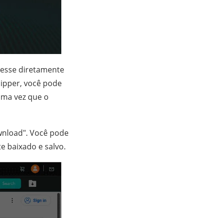
acesse diretamente
ipper, você pode
 uma vez que o
wnload". Você pode
e baixado e salvo.