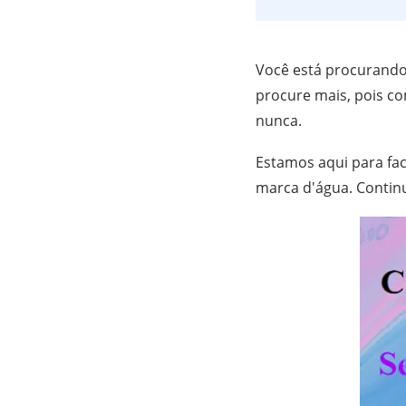
Você está procurando
procure mais, pois co
nunca.
Estamos aqui para fac
marca d'água. Contin