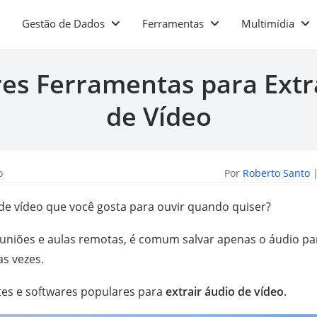
Gestão de Dados
Ferramentas
Multimídia
es Ferramentas para Extr
de Vídeo
o
Por
Roberto Santo
|
 de vídeo que você gosta para ouvir quando quiser?
iões e aulas remotas, é comum salvar apenas o áudio para 
as vezes.
sites e softwares populares para
extrair áudio de vídeo
.