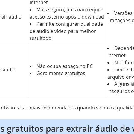
internet
Mais seguro, pois não requer
Versões 
rair áudio
acesso externo após o download
limitações 
Permite configurar qualidade
de áudio e vídeo para melhor
resultado
Depende
internet
Não func
Não ocupa espaço no PC
ir áudio
Limite 
Geralmente gratuitos
arquivo en
Alguns s
inseguros o
softwares são mais recomendados quando se busca qualida
s gratuitos para extrair áudio de 