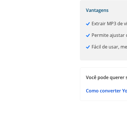
Vantagens
Extrair MP3 de 
Permite ajustar 
Fácil de usar, m
Você pode querer 
Como converter Y