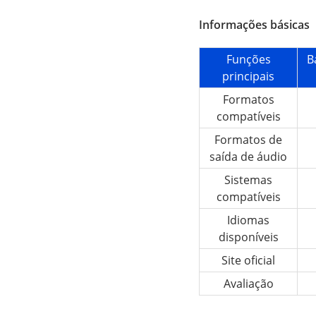
Informações básicas
Funções
B
principais
Formatos
compatíveis
Formatos de
saída de áudio
Sistemas
compatíveis
Idiomas
disponíveis
Site oficial
Avaliação