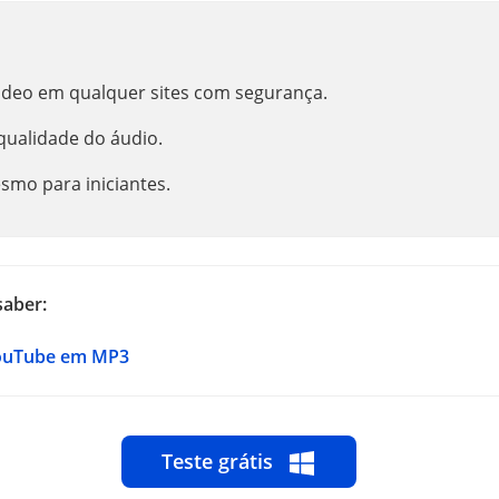
video em qualquer sites com segurança.
qualidade do áudio.
esmo para iniciantes.
saber:
ouTube em MP3
Teste grátis