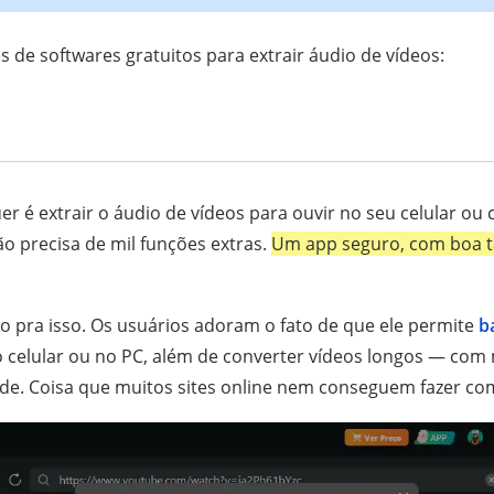
s de softwares gratuitos para extrair áudio de vídeos:
er é extrair o áudio de vídeos para ouvir no seu celular o
o precisa de mil funções extras.
Um app seguro, com boa t
to pra isso. Os usuários adoram o fato de que ele permite
ba
no celular ou no PC, além de converter vídeos longos — co
de. Coisa que muitos sites online nem conseguem fazer co