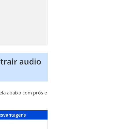
trair audio
bela abaixo com prós e
svantagens