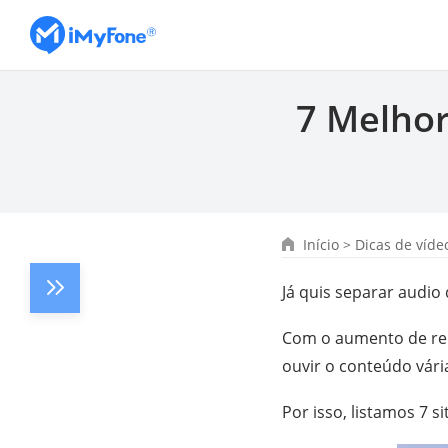
7 Melhor
Início
>
Dicas de víde
Já quis separar audio
Com o aumento de reun
ouvir o conteúdo vári
Por isso, listamos 7 