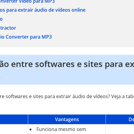
nverter Vídeo para MP3
itos para extrair áudio de vídeos online
io
tractor
io Converter para MP3
 entre softwares e sites para ex
s
re softwares e sites para extrair áudio de vídeos? Veja a ta
Vantagens
De
Funciona mesmo sem