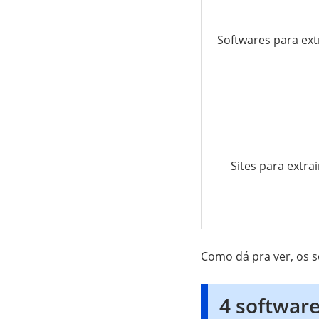
Softwares para ext
Sites para extra
Como dá pra ver, os 
4 software