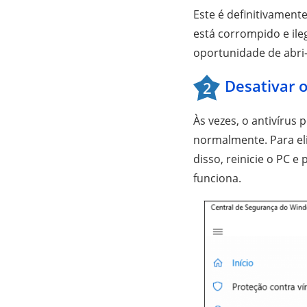
Este é definitivament
está corrompido e ileg
oportunidade de abri
Desativar o
2
Às vezes, o antivírus p
normalmente. Para elim
disso, reinicie o PC 
funciona.