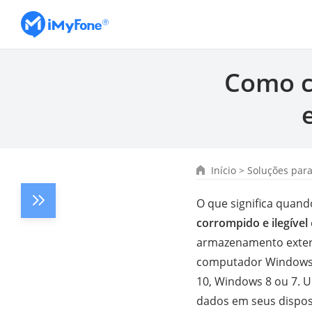
Como co
Início
>
Soluções par
O que significa quand
corrompido e ilegível
armazenamento externo
computador Windows, 
10, Windows 8 ou 7. U
dados em seus dispos