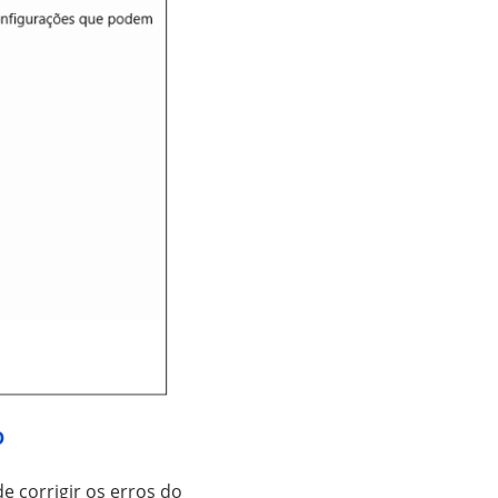
o
de corrigir os erros do