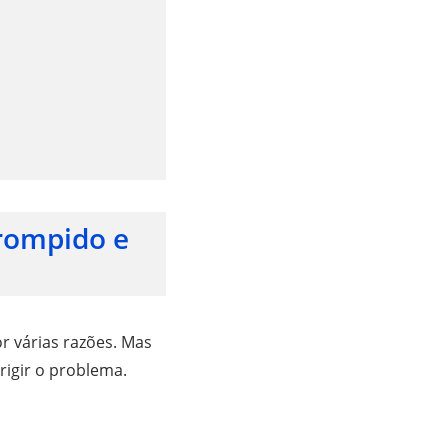
rrompido e
or várias razões. Mas
rigir o problema.