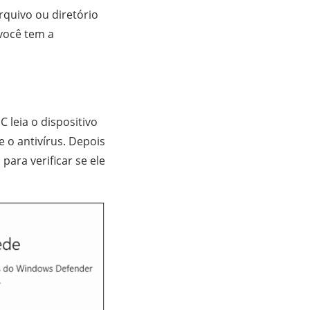
rquivo ou diretório
 você tem a
C leia o dispositivo
e o antivírus. Depois
ara verificar se ele