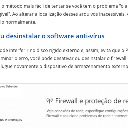
e o método mais fácil de tentar se você tem o problema "o a
ível". Ao alterar a localização desses arquivos inacessíveis,
-lo normalmente.
u desinstalar o software anti-vírus
ode interferir no disco rígido externo e, assim, evita que o P
inar o erro, você pode desativar ou desinstalar o firewall 
e plugue novamente o dispositivo de armazenamento externo p