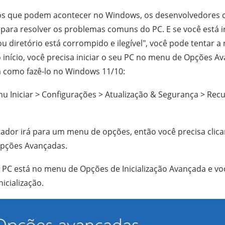
rros que podem acontecer no Windows, os desenvolvedores
para resolver os problemas comuns do PC. E se você está i
u diretório está corrompido e ilegível", você pode tentar a
no início, você precisa iniciar o seu PC no menu de Opções 
tá como fazê-lo no Windows 11/10:
u Iniciar > Configurações > Atualização & Segurança > Re
dor irá para um menu de opções, então você precisa clica
Opções Avançadas.
PC está no menu de Opções de Inicialização Avançada e voc
icialização.