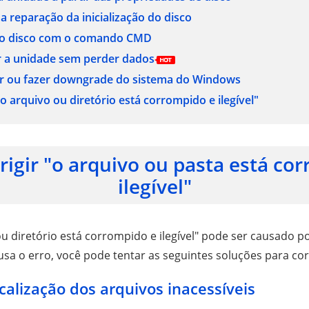
 a reparação da inicialização do disco
ar o disco com o comando CMD
r a unidade sem perder dados
lar ou fazer downgrade do sistema do Windows
o arquivo ou diretório está corrompido e ilegível"
igir "o arquivo ou pasta está co
ilegível"
ou diretório está corrompido e ilegível" pode ser causado p
sa o erro, você pode tentar as seguintes soluções para cor
ocalização dos arquivos inacessíveis