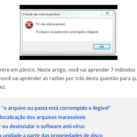
entre em pânico. Neste artigo, você vai aprender 7 métodos e
, você vai aprender as razões por trás desta questão para q
ez.
 "o arquivo ou pasta está corrompido e ilegível"
 localização dos arquivos inacessíveis
r ou desinstalar o software anti-vírus
 a unidade a partir das propriedades de disco