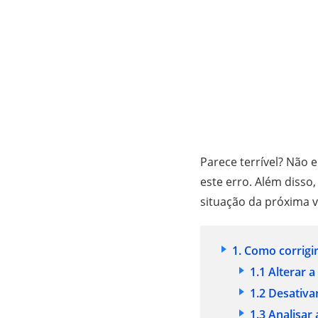
Parece terrível? Não 
este erro. Além disso
situação da próxima v
1. Como corrigir
1.1 Alterar a
1.2 Desativa
1.3 Analisar