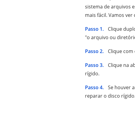
sistema de arquivos 
mais fácil. Vamos ver
Passo 1.
Clique dupl
"o arquivo ou diretóri
Passo 2.
Clique com o
Passo 3.
Clique na ab
rígido.
Passo 4.
Se houver al
reparar o disco rígido