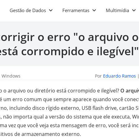
Gestão de Dados
Ferramentas
Multimídia
rrigir o erro "o arquivo 
está corrompido e ilegível"
a Windows
Por
Eduardo Ramos
|
o o arquivo ou diretório está corrompido e ilegível?
O arqui
é um erro comum que sempre aparece quando você conecta
, incluindo disco rígido externo, USB flash drive, cartão 
não importa qual a versão do sistema que ele executa, W
ma vez que você veja esta mensagem de erro, você será inc
itivos de armazenamento externo.