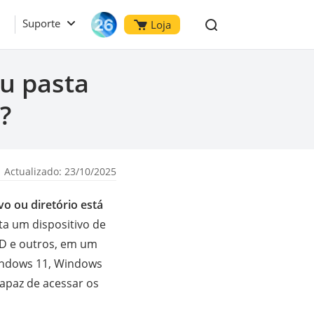
Suporte
Loja
ou pasta
?
 Actualizado: 23/10/2025
vo ou diretório está
 um dispositivo de
SD e outros, em um
indows 11, Windows
apaz de acessar os