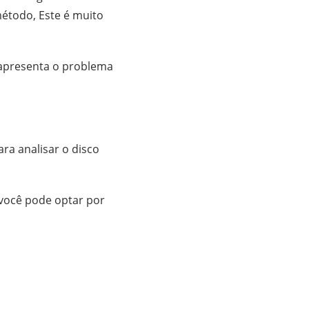
étodo, Este é muito
 apresenta o problema
ra analisar o disco
 você pode optar por