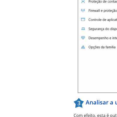
Analisar a 
3
Com efeito, esta é out