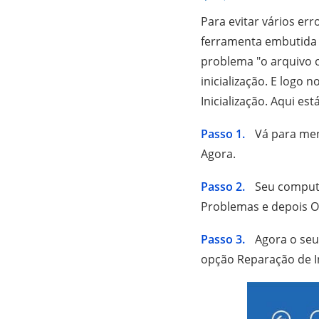
Para evitar vários e
ferramenta embutida 
problema "o arquivo o
inicialização. E logo 
Inicialização. Aqui es
Passo 1.
Vá para men
Agora.
Passo 2.
Seu computa
Problemas e depois 
Passo 3.
Agora o seu 
opção Reparação de In