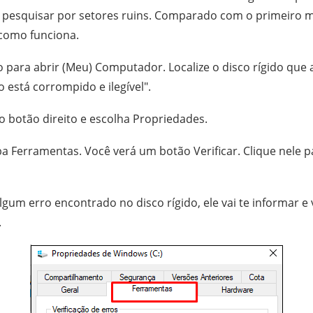
e pesquisar por setores ruins. Comparado com o primeiro m
 como funciona.
o para abrir (Meu) Computador. Localize o disco rígido que
o está corrompido e ilegível".
 botão direito e escolha Propriedades.
a Ferramentas. Você verá um botão Verificar. Clique nele pa
gum erro encontrado no disco rígido, ele vai te informar e
.