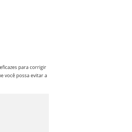
ficazes para corrigir
ue você possa evitar a