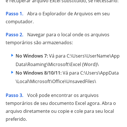
e recuperar arquivo Excel substituído, se necessário:
Passo 1.
Abra o Explorador de Arquivos em seu
computador.
Passo 2.
Navegar para o local onde os arquivos
temporários são armazenados:
No Windows 7:
Vá para C:\Users\UserName\App
Data\Roaming\Microsoft\Excel (Word)\
No Windows 8/10/11:
Vá para C:\Users\AppData
\Local\Microsoft\Office\UnsavedFiles\
Passo 3.
Você pode encontrar os arquivos
temporários de seu documento Excel agora. Abra o
arquivo diretamente ou copie e cole para seu local
preferido.