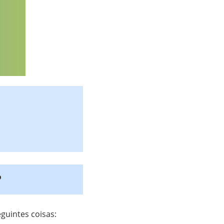
?
guintes coisas: