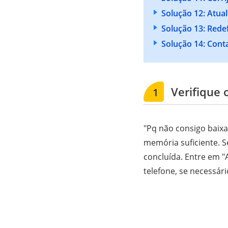
Solução 12: Atual
Solução 13: Redef
Solução 14: Cont
Verifique 
1
"Pq não consigo baixa
memória suficiente. S
concluída. Entre em "
telefone, se necessár