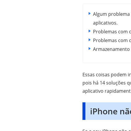
Algum problema c
aplicativos.
Problemas com os
Problemas com o
Armazenamento in
Essas coisas podem in
pois há 14 soluções q
aplicativo rapidament
iPhone não