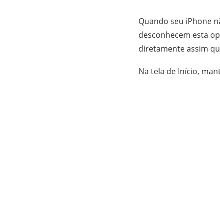
Quando seu iPhone nã
desconhecem esta opçã
diretamente assim que
Na tela de Início, ma