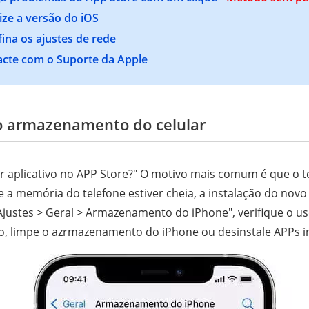
ize a versão do iOS
ina os ajustes de rede
acte com o Suporte da Apple
o armazenamento do celular
r aplicativo no APP Store?" O motivo mais comum é que o 
e a memória do telefone estiver cheia, a instalação do novo
Ajustes > Geral > Armazenamento do iPhone", verifique o 
io, limpe o azrmazenamento do iPhone ou desinstale APPs in