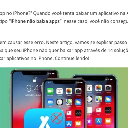
pp no iPhone?" Quando você tenta baixar um aplicativo na 
tipo
“iPhone não baixa apps”
. nesse caso, você não consegu
em causar esse erro. Neste artigo, vamos se explicar pass
a que seu iPhone não quer baixar app através de 14 soluçõe
ar aplicativos no iPhone. Continue lendo!