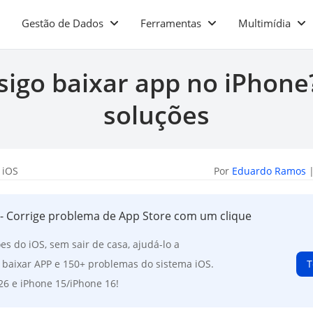
Gestão de Dados
Ferramentas
Multimídia
igo baixar app no iPhone
soluções
 iOS
Por
Eduardo Ramos
|
- Corrige problema de App Store com um clique
es do iOS, sem sair de casa, ajudá-lo a
o baixar APP e 150+ problemas do sistema iOS.
T
26 e iPhone 15/iPhone 16!