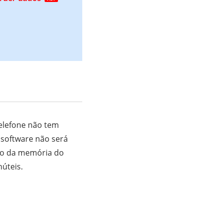
telefone não tem
 software não será
uso da memória do
úteis.