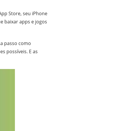
App Store, seu iPhone
e baixar apps e jogos
o a passo como
s possíveis. E as