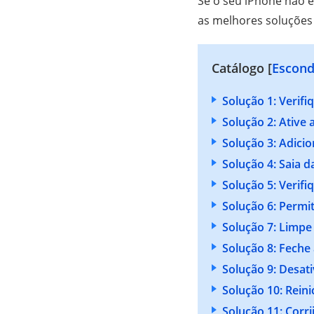
Se o seu iPhone não e
as melhores soluções
Catálogo [
Escond
Solução 1: Verif
Solução 2: Ative
Solução 3: Adic
Solução 4: Saia 
Solução 5: Verif
Solução 6: Permi
Solução 7: Limpe
Solução 8: Feche
Solução 9: Desati
Solução 10: Reini
Solução 11: Corr