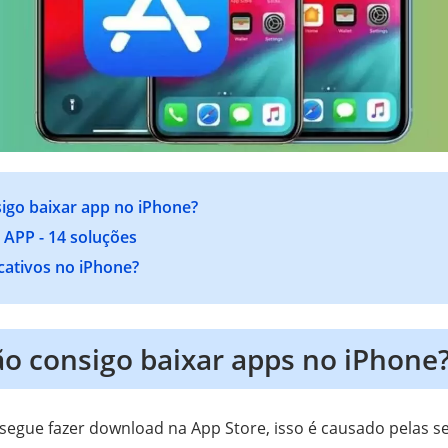
igo baixar app no iPhone?
 APP - 14 soluções
cativos no iPhone?
ão consigo baixar apps no iPhone
gue fazer download na App Store, isso é causado pelas se