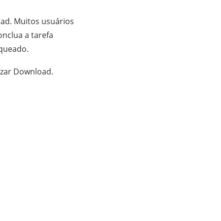
ad. Muitos usuários
nclua a tarefa
oqueado.
izar Download.