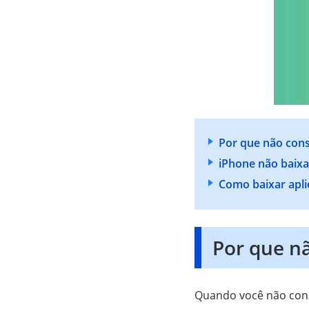
Por que não cons
iPhone não baixa
Como baixar apli
Por que n
Quando você não conse