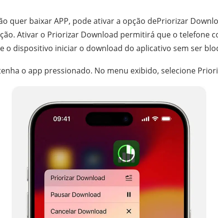
o quer baixar APP, pode ativar a opção dePriorizar Downlo
o. Ativar o Priorizar Download permitirá que o telefone co
 o dispositivo iniciar o download do aplicativo sem ser bl
ntenha o app pressionado. No menu exibido, selecione Prior