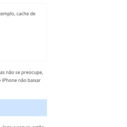
xemplo, cache de
Mas não se preocupe,
e iPhone não baixar