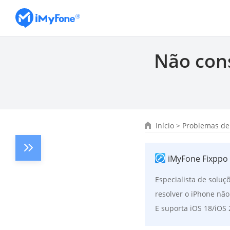
Não cons
Início
>
Problemas de
iMyFone Fixppo 
Especialista de soluçõ
resolver o iPhone nã
E suporta iOS 18/iOS 