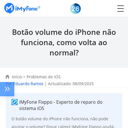
Botão volume do iPhone não
funciona, como volta ao
normal?
Início
>
Problemas de iOS
Por
Eduardo Ramos
| Actualizado: 08/09/2025
iMyFone Fixppo - Experto de reparo do
sistema iOS
O botão volume do iPhone não funciona, não pode
ajustar o volume? Fique calmo! iMyFone Fixppo ajudá-