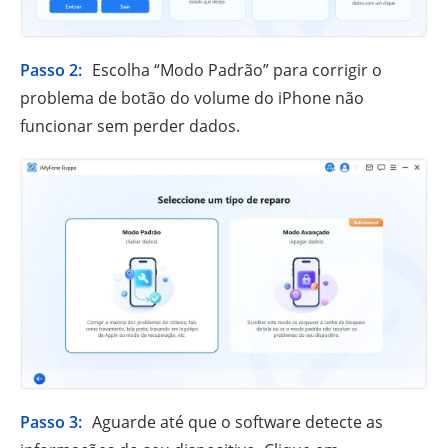
Passo 2:
Escolha “Modo Padrão” para corrigir o
problema de botão do volume do iPhone não
funcionar sem perder dados.
Passo 3:
Aguarde até que o software detecte as