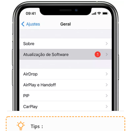
Tips：