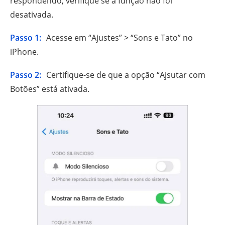
respondendo, verifique se a função não foi
desativada.
Passo 1:
Acesse em “Ajustes” > “Sons e Tato” no
iPhone.
Passo 2:
Certifique-se de que a opção “Ajsutar com
Botões” está ativada.