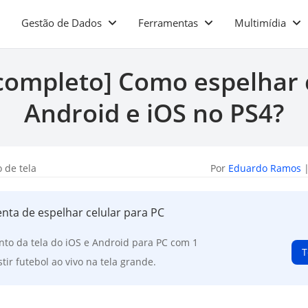
Gestão de Dados
Ferramentas
Multimídia
completo] Como espelhar 
Android e iOS no PS4?
 de tela
Por
Eduardo Ramos
|
nta de espelhar celular para PC
nto da tela do iOS e Android para PC com 1
T
stir futebol ao vivo na tela grande.