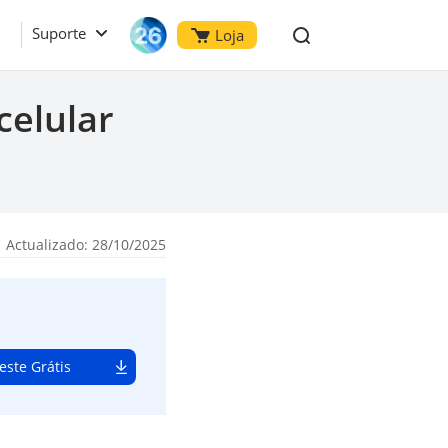
Suporte
Loja
celular
 Actualizado: 28/10/2025
este Grátis