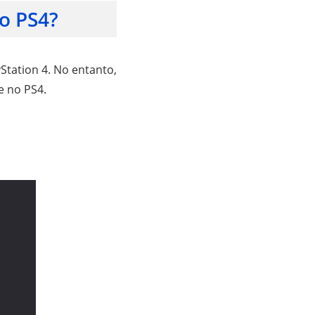
o PS4?
tation 4. No entanto,
e no PS4.