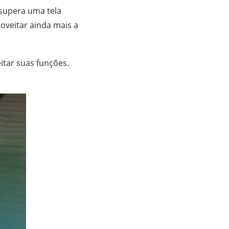
 supera uma tela
roveitar ainda mais a
itar suas funções.