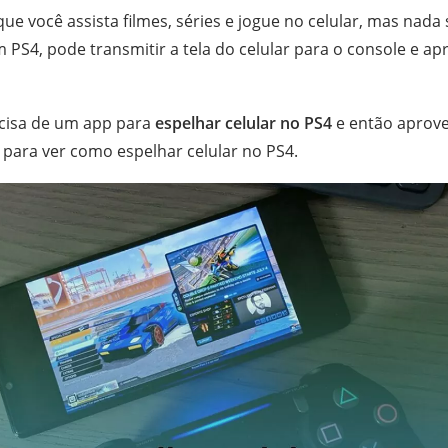
que você assista filmes, séries e jogue no celular, mas nada
 PS4, pode transmitir a tela do celular para o console e ap
ecisa de um app para
espelhar celular no PS4
e então aprove
o para ver como espelhar celular no PS4.