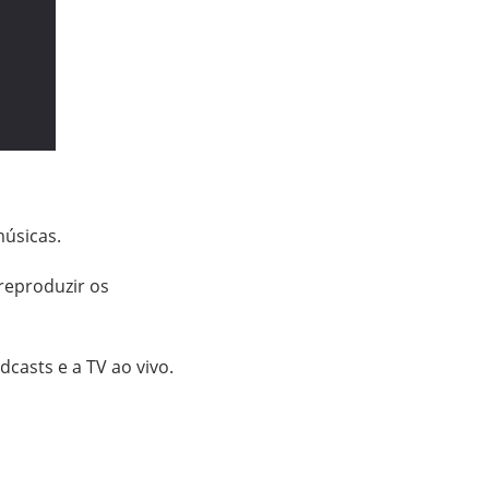
músicas.
 reproduzir os
dcasts e a TV ao vivo.