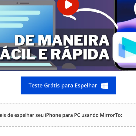
Teste Grátis para Espelhar
eis de espelhar seu iPhone para PC usando MirrorTo: