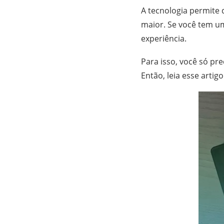
A tecnologia permite 
maior. Se você tem um
experiência.
Para isso, você só pr
Então, leia esse artig