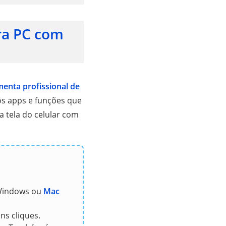
ra PC com
menta profissional de
 os apps e funções que
a tela do celular com
Windows ou
Mac
ns cliques.