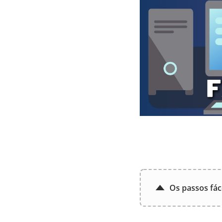
Os passos fác