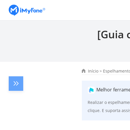
[Guia 
Início
>
Espelhamento
Melhor ferrame
Realizar o espelhame
clique. E suporta assi