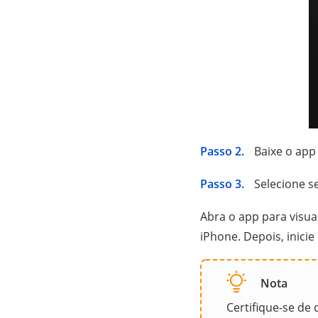
Passo 2.
Baixe o app 
Passo 3.
Selecione se
Abra o app para visua
iPhone. Depois, inici
Nota
Certifique-se de