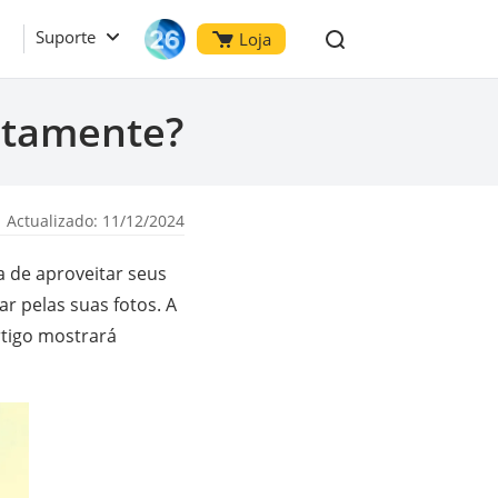
Suporte
Loja
itamente?
 Actualizado: 11/12/2024
a de aproveitar seus
ar pelas suas fotos. A
rtigo mostrará