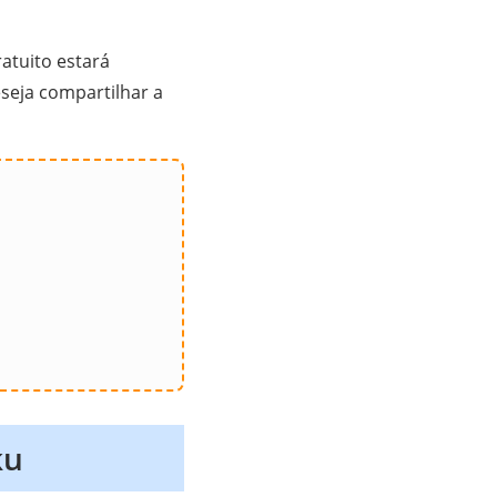
atuito estará
eseja compartilhar a
ku