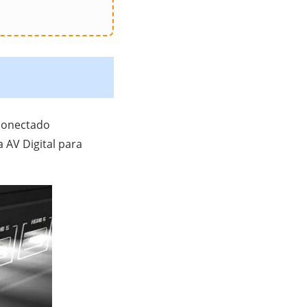
 conectado
 AV Digital para