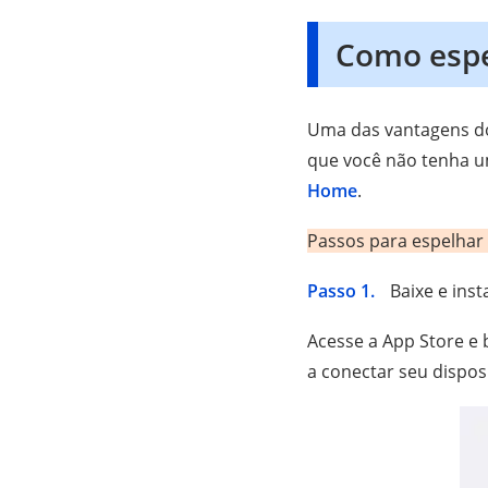
Como espe
Uma das vantagens do
que você não tenha u
Home
.
Passos para espelhar
Passo 1.
Baixe e ins
Acesse a App Store e
a conectar seu disposi