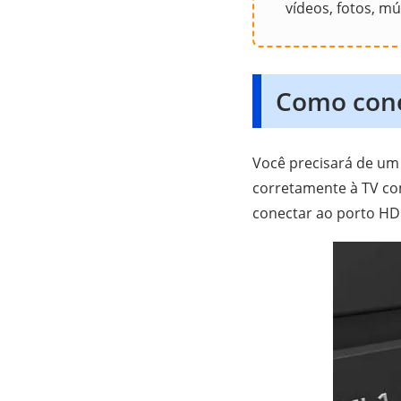
vídeos, fotos, mú
Como cone
Você precisará de um
corretamente à TV com
conectar ao porto HD