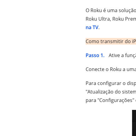
O Roku é uma solução 
Roku Ultra, Roku Pre
na TV
.
Como transmitir do i
Passo 1.
Ative a fun
Conecte o Roku a uma 
Para configurar o dis
"Atualização do siste
para "Configurações" 