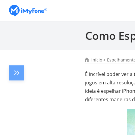
Como Esp
Início
>
Espelhamento
É incrível poder ver 
jogos em alta resoluçã
ideia é espelhar iPho
diferentes maneiras 