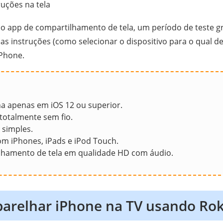
ruções na tela
r o app de compartilhamento de tela, um período de teste gr
 as instruções (como selecionar o dispositivo para o qual d
iPhone.
a apenas em iOS 12 ou superior.
totalmente sem fio.
 simples.
m iPhones, iPads e iPod Touch.
lhamento de tela em qualidade HD com áudio.
relhar iPhone na TV usando Ro