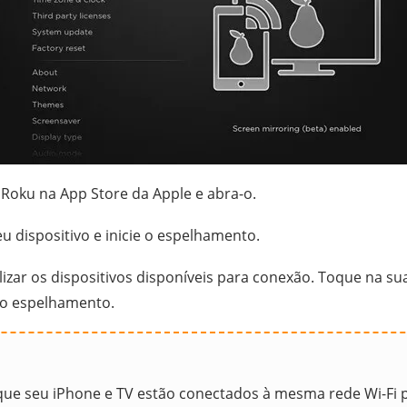
Roku na App Store da Apple e abra-o.
u dispositivo e inicie o espelhamento.
lizar os dispositivos disponíveis para conexão. Toque na su
e o espelhamento.
 que seu iPhone e TV estão conectados à mesma rede Wi-Fi p