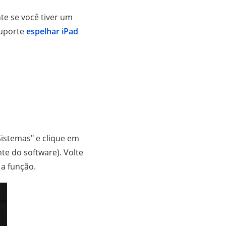
te se você tiver um
suporte
espelhar iPad
Sistemas" e clique em
te do software). Volte
 a função.