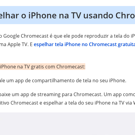
lhar o iPhone na TV usando Chr
 Google Chromecast é que ele pode reproduzir a tela do 
ma Apple TV. E
espelhar tela iPhone no Chromecast gratui
 iPhone na TV gratis com Chromecast:
tale um app de compartilhamento de tela no seu iPhone.
 baixe um app de streaming para Chromecast. Um app como
tivo Chromecast e espelhar a tela do seu iPhone na TV via W