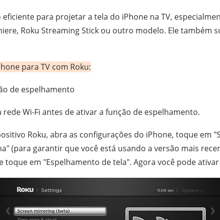
eficiente para projetar a tela do iPhone na TV, especialmen
miere, Roku Streaming Stick ou outro modelo. Ele também 
Phone para TV com Roku:
ção de espelhamento
rede Wi-Fi antes de ativar a função de espelhamento.
positivo Roku, abra as configurações do iPhone, toque em "
ma" (para garantir que você está usando a versão mais recen
e toque em "Espelhamento de tela". Agora você pode ativar