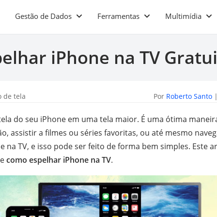
Gestão de Dados
Ferramentas
Multimídia
elhar iPhone na TV Gratu
 de tela
Por
Roberto Santo
|
a tela do seu iPhone em uma tela maior. É uma ótima maneir
o, assistir a filmes ou séries favoritas, ou até mesmo naveg
ne na TV, e isso pode ser feito de forma bem simples. Este a
de
como espelhar iPhone na TV
.