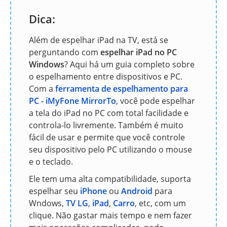
Dica:
Além de espelhar iPad na TV, está se
perguntando com
espelhar iPad no PC
Windows
? Aqui há um guia completo sobre
o espelhamento entre dispositivos e PC.
Com a
ferramenta de espelhamento para
PC - iMyFone MirrorTo
, você pode espelhar
a tela do iPad no PC com total facilidade e
controla-lo livremente. Também é muito
fácil de usar e permite que você controle
seu dispositivo pelo PC utilizando o mouse
e o teclado.
Ele tem uma alta compatibilidade, suporta
espelhar seu
iPhone
ou
Android
para
Wndows,
TV LG
,
iPad
,
Carro
, etc, com um
clique. Não gastar mais tempo e nem fazer