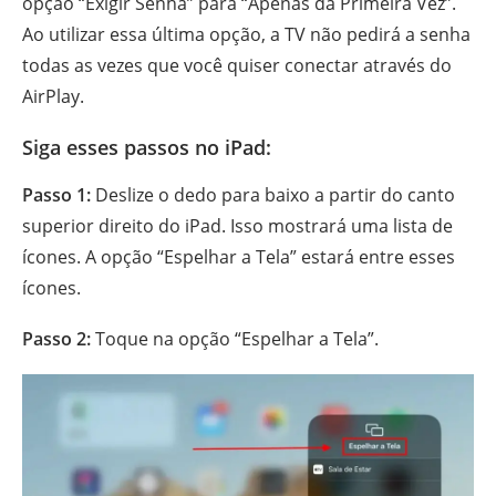
opção “Exigir Senha” para “Apenas da Primeira Vez”.
Ao utilizar essa última opção, a TV não pedirá a senha
todas as vezes que você quiser conectar através do
AirPlay.
Siga esses passos no iPad:
Passo 1:
Deslize o dedo para baixo a partir do canto
superior direito do iPad. Isso mostrará uma lista de
ícones. A opção “Espelhar a Tela” estará entre esses
ícones.
Passo 2:
Toque na opção “Espelhar a Tela”.