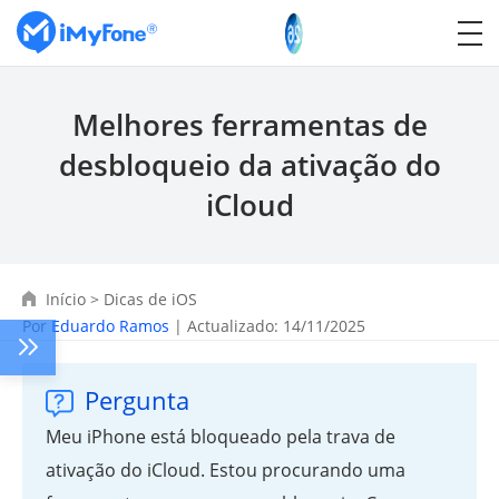
Melhores ferramentas de
desbloqueio da ativação do
iCloud
Início
>
Dicas de iOS
Por
Eduardo Ramos
| Actualizado: 14/11/2025
Pergunta
Meu iPhone está bloqueado pela trava de
ativação do iCloud. Estou procurando uma