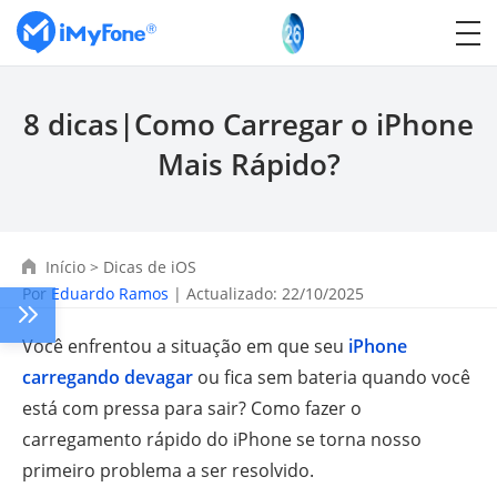
8 dicas|Como Carregar o iPhone
Mais Rápido?
Início
>
Dicas de iOS
Por
Eduardo Ramos
| Actualizado: 22/10/2025
Você enfrentou a situação em que seu
iPhone
carregando devagar
ou fica sem bateria quando você
está com pressa para sair? Como fazer o
carregamento rápido do iPhone se torna nosso
primeiro problema a ser resolvido.