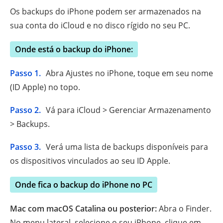
Os backups do iPhone podem ser armazenados na
sua conta do iCloud e no disco rígido no seu PC.
Onde está o backup do iPhone:
Passo 1.
Abra Ajustes no iPhone, toque em seu nome
(ID Apple) no topo.
Passo 2.
Vá para iCloud > Gerenciar Armazenamento
> Backups.
Passo 3.
Verá uma lista de backups disponíveis para
os dispositivos vinculados ao seu ID Apple.
Onde fica o backup do iPhone no PC
Mac com macOS Catalina ou posterior:
Abra o Finder.
No menu lateral, selecione o seu iPhone, clique em