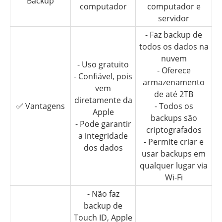
Backup
computador
computador e
servidor
- Faz backup de
todos os dados na
nuvem
- Uso gratuito
- Oferece
- Confiável, pois
armazenamento
vem
de até 2TB
diretamente da
✅ Vantagens
- Todos os
Apple
backups são
- Pode garantir
criptografados
a integridade
- Permite criar e
dos dados
usar backups em
qualquer lugar via
Wi-Fi
- Não faz
backup de
Touch ID, Apple