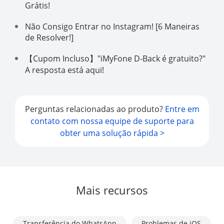
Grátis!
Não Consigo Entrar no Instagram! [6 Maneiras
de Resolver!]
【Cupom Incluso】"iMyFone D-Back é gratuito?"
A resposta está aqui!
Perguntas relacionadas ao produto?
Entre em
contato com nossa equipe de suporte para
obter uma solução rápida >
Mais recursos
Transferência do WhatsApp
Problemas de iOS