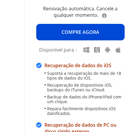
Renovação automática. Cancele a
qualquer momento.
COMPRE AGORA
Disponível para：
Recuperação de dados do iOS
Suporta a recuperação de mais de 18
tipos de dados do iOS.
Recuperação de dispositivos iOS,
backups do iTunes ou iCloud.
Backup de dados do iPhone/iPad com
um clique.
Repara facilmente dispositivos iOS
danificados.
Recuperação de dados de PC ou
disco rígido externo