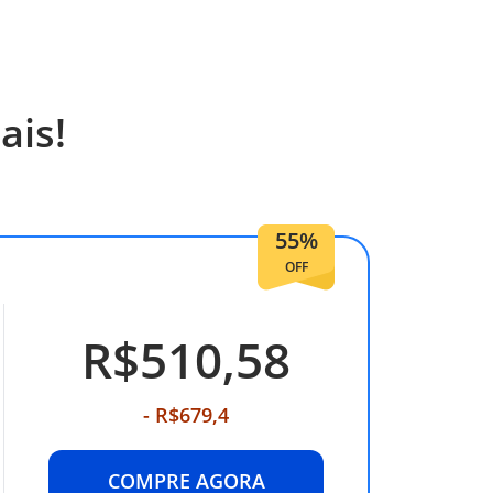
ais!
55%
OFF
R$510,58
- R$679,4
COMPRE AGORA