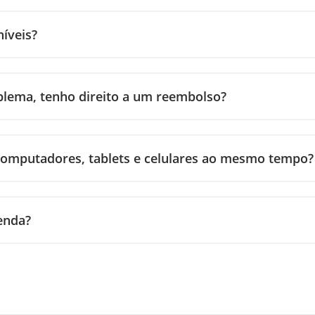
íveis?
blema, tenho direito a um reembolso?
 computadores, tablets e celulares ao mesmo tempo?
venda?