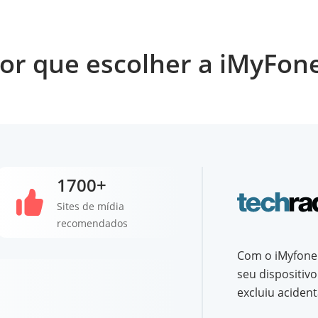
or que escolher a iMyFon
1700+
Sites de mídia
recomendados
Com o iMyfone 
seu dispositiv
excluiu acident