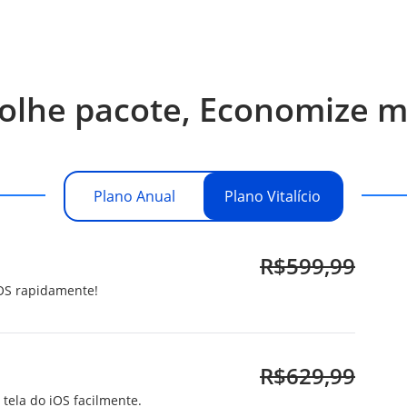
olhe pacote, Economize m
Plano Anual
Plano Vitalício
R$599,99
iOS rapidamente!
R$629,99
tela do iOS facilmente.