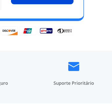
guro
Suporte Prioritário