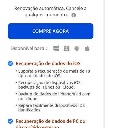
Renovação automática. Cancele a
qualquer momento.
COMPRE AGORA
Disponível para：
Recuperação de dados do iOS
Suporta a recuperação de mais de 18
tipos de dados do iOS.
Recuperação de dispositivos iOS,
backups do iTunes ou iCloud.
Backup de dados do iPhone/iPad com
um clique.
Repara facilmente dispositivos iOS
danificados.
Recuperação de dados de PC ou
disco rígido externo