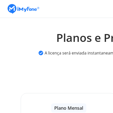
Planos e P
A licença será enviada instantanea
Plano Mensal