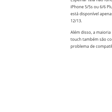
iPhone 5/5s ou 6/6 Pl
está disponível apenas
12/13.
Além disso, a maioria
touch também são com
problema de compatibi