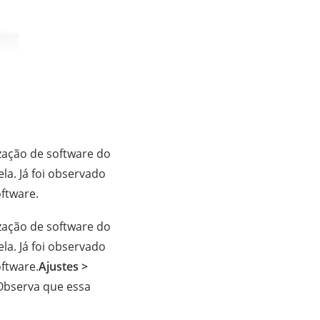
zação de software do
la. Já foi observado
ftware.
zação de software do
la. Já foi observado
ftware.
Ajustes >
 Observa que essa