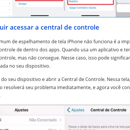
ir acessar a central de controle
mum de espelhamento de tela iPhone não funciona é a impo
controle de dentro dos apps. Quando usa um aplicativo e tent
controle, mas não consegue. Nesse caso, isso pode significa
ada no seu dispositivo.
s do seu dispositivo e abrir a Central de Controle. Nessa tela
sso resolverá seu problema imediatamente, e agora você con
.