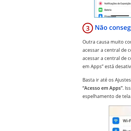
Não consegu
3
Outra causa muito co
acessar a central de 
acessar a central de 
em Apps” está desativ
Basta ir até os Ajuste
“Acesso em Apps”
. I
espelhamento de tela