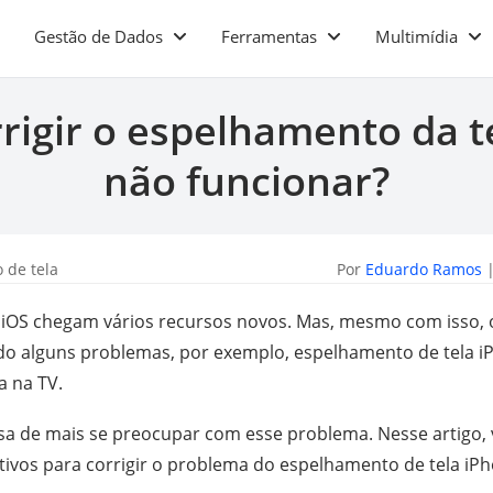
Gestão de Dados
Ferramentas
Multimídia
igir o espelhamento da t
não funcionar?
 de tela
Por
Eduardo Ramos
|
o iOS chegam vários recursos novos. Mas, mesmo com isso, 
o alguns problemas, por exemplo, espelhamento de tela i
a na TV.
isa de mais se preocupar com esse problema. Nesse artigo,
ivos para corrigir o problema do espelhamento de tela iP