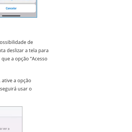
ssibilidade de
a deslizar a tela para
r que a opção “Acesso
, ative a opção
seguirá usar o