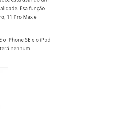
nalidade. Esa função
Pro, 11 Pro Max e
E o iPhone SE e o iPod
 terá nenhum