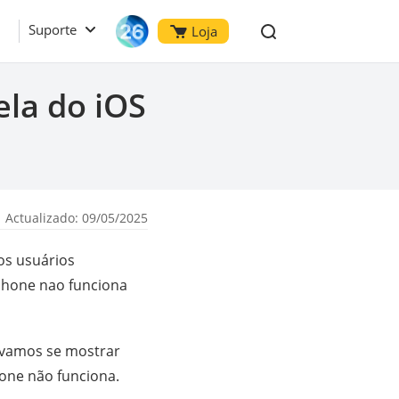
Suporte
Loja
ela do iOS
 Actualizado: 09/05/2025
os usuários
Phone nao funciona
 vamos se mostrar
hone não funciona.