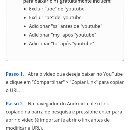
para baixar o YT gratuitamente incluem:
Excluir "ube" de "youtube"
Excluir "be" de "youtube"
Adicionar "ss" antes de "youtube"
Adicionar "my" após "youtube"
Adicionar "to" após "youtube"
Passo 1.
Abra o vídeo que deseja baixar no YouTube
e clique em "Compartilhar" > "Copiar Link" para copiar
o URL.
Passo 2.
No navegador do Android, cole o link
copiado na barra de pesquisa e pressione enter para
abrir o vídeo (é importante abrir o link antes de
modificar a URL).