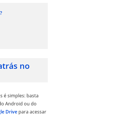
?
atrás no
s é simples: basta
 do Android ou do
le Drive
para acessar