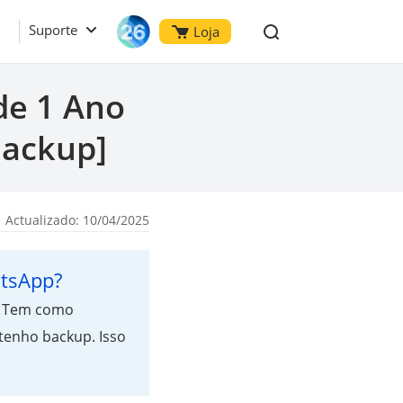
Suporte
Loja
de 1 Ano
Backup]
 Actualizado: 10/04/2025
atsApp?
a. Tem como
tenho backup. Isso