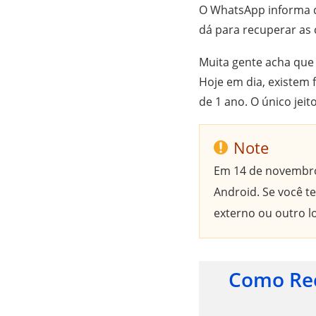
O WhatsApp informa q
dá para recuperar as
Muita gente acha que
Hoje em dia, existem
de 1 ano. O único jei
Note
Em 14 de novembro
Android. Se você t
externo ou outro l
Como Rec