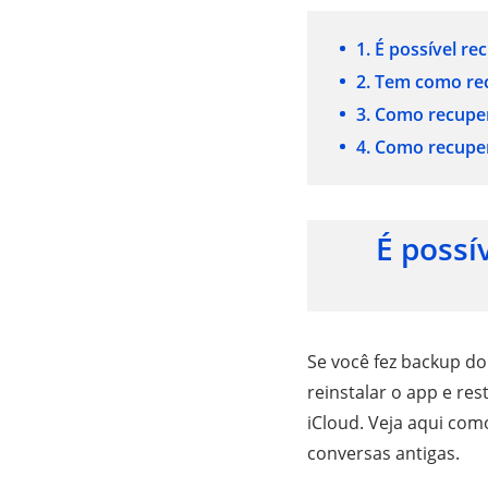
1. É possível r
2. Tem como re
3. Como recupe
4. Como recupe
É possí
Se você fez backup do
reinstalar o app e re
iCloud. Veja aqui co
conversas antigas.