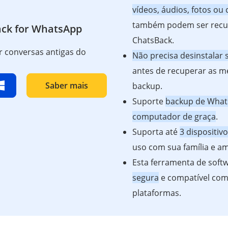
vídeos, áudios, fotos ou
também podem ser recu
ck for WhatsApp
ChatsBack.
r conversas antigas do
Não precisa desinstalar
antes de recuperar as 
Saber mais
backup.
Suporte
backup de What
computador de graça
.
Suporta até
3 dispositiv
uso com sua família e am
Esta ferramenta de soft
segura
e compatível com
plataformas.