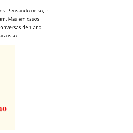
os. Pensando nisso, o
vem. Mas em casos
onversas de 1 ano
ra isso.