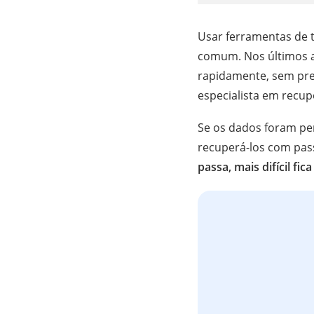
Usar ferramentas de t
comum. Nos últimos an
rapidamente, sem prec
especialista em recu
Se os dados foram perdi
recuperá-los com pass
passa, mais difícil fic