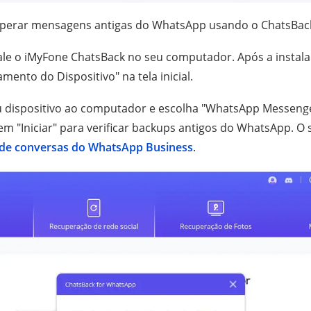
perar mensagens antigas do WhatsApp usando o ChatsBac
ale o iMyFone ChatsBack no seu computador. Após a instalaç
ento do Dispositivo" na tela inicial.
 dispositivo ao computador e escolha "WhatsApp Messeng
 em "Iniciar" para verificar backups antigos do WhatsApp. 
de conversas do WhatsApp Business
.