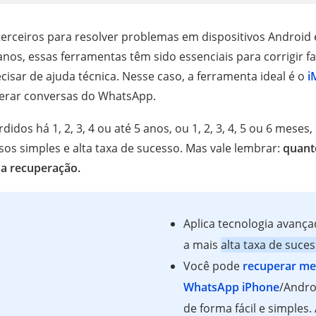
erceiros para resolver problemas em dispositivos Android
os, essas ferramentas têm sido essenciais para corrigir fa
isar de ajuda técnica. Nesse caso, a ferramenta ideal é o
i
perar conversas do WhatsApp.
dos há 1, 2, 3, 4 ou até 5 anos, ou 1, 2, 3, 4, 5 ou 6 meses, 
os simples e alta taxa de sucesso. Mas vale lembrar:
quant
a a recuperação.
Aplica tecnologia avança
a mais
alta taxa de suce
Você pode
recuperar m
WhatsApp iPhone
/Andro
de forma fácil e simples.