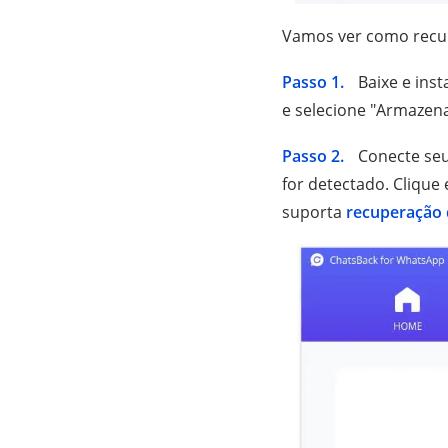
Vamos ver como recu
Passo 1.
Baixe e inst
e selecione "Armazenam
Passo 2.
Conecte seu
for detectado. Clique
suporta
recuperação 