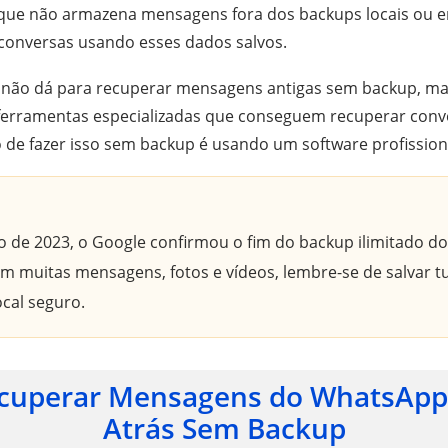
ue não armazena mensagens fora dos backups locais ou e
 conversas usando esses dados salvos.
 não dá para recuperar mensagens antigas sem backup, mas
 ferramentas especializadas que conseguem recuperar con
to de fazer isso sem backup é usando um software profission
 de 2023, o Google confirmou o fim do backup ilimitado 
em muitas mensagens, fotos e vídeos, lembre-se de salvar 
ocal seguro.
uperar Mensagens do WhatsApp
Atrás Sem Backup