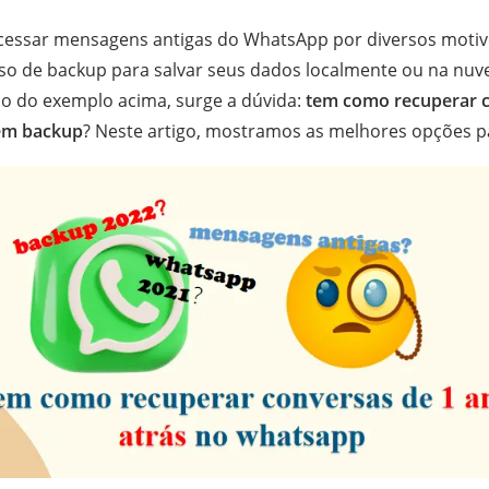
acessar mensagens antigas do WhatsApp por diversos motiv
so de backup para salvar seus dados localmente ou na nu
 o do exemplo acima, surge a dúvida:
tem como recuperar c
em backup
? Neste artigo, mostramos as melhores opções pa