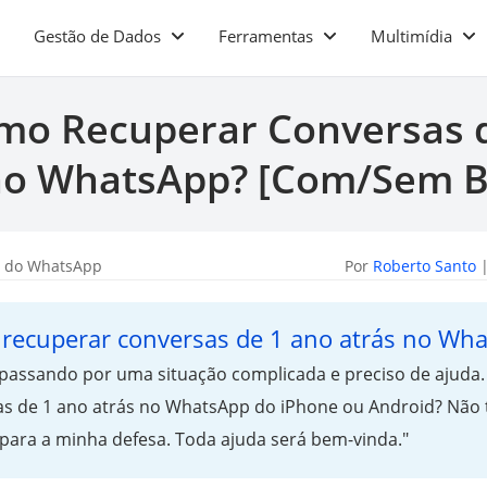
Gestão de Dados
Ferramentas
Multimídia
o Recuperar Conversas 
no WhatsApp? [Com/Sem 
a do WhatsApp
Por
Roberto Santo
|
recuperar conversas de 1 ano atrás no Wh
u passando por uma situação complicada e preciso de ajud
s de 1 ano atrás no WhatsApp do iPhone ou Android? Não 
 para a minha defesa. Toda ajuda será bem-vinda."