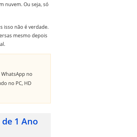
m nuvem. Ou seja, só
 isso não é verdade.
versas mesmo depois
al.
do WhatsApp no
tudo no PC, HD
 de 1 Ano