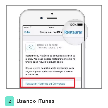
Usando iTunes
2