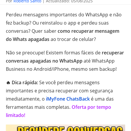
Por
Roberto Santo
| Actualizado: 05/08/2025
Perdeu mensagens importantes do WhatsApp e não
fez backup? Ou reinstalou o app e perdeu suas
conversas? Quer saber
como recuperar mensagem
do Whats apagadas
ao trocar de celular?
Não se preocupe! Existem formas fáceis de
recuperar
conversas apagadas no WhatsApp
até WhatsApp
Business no Android/iPhone, mesmo sem backup!
🔥 Dica rápida:
Se você perdeu mensagens
importantes e precisa recuperar com segurança
imediatamente, o
iMyFone ChatsBack
é uma das
ferramentas mais completas.
Oferta por tempo
limitado!