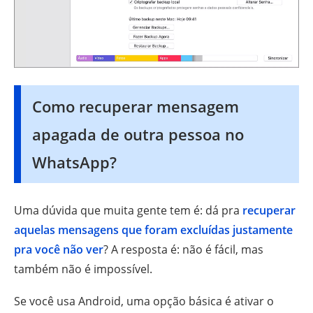
Como recuperar mensagem
apagada de outra pessoa no
WhatsApp?
Uma dúvida que muita gente tem é: dá pra
recuperar
aquelas mensagens que foram excluídas justamente
pra você não ver
? A resposta é: não é fácil, mas
também não é impossível.
Se você usa Android, uma opção básica é ativar o