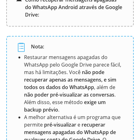
do WhatsApp Android através de Google
Drive:
Nota:
Restaurar mensagens apagadas do
WhatsApp pelo Google Drive parece fácil,
mas há limitações. Você
não pode
recuperar apenas as mensagens, e sim
todos os dados do WhatsApp
, além de
não poder pré-visualizar as conversas
.
Além disso, esse método
exige um
backup prévio
.
A melhor alternativa é um programa que
permite
pré-visualizar
e
recuperar
mensagens apagadas do WhatsApp de
qualquer conta do Google Drive
. O