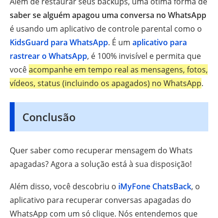
Além de restaurar seus backups, uma ótima forma de
saber se alguém apagou uma conversa no WhatsApp
é usando um aplicativo de controle parental como o
KidsGuard para WhatsApp
. É um
aplicativo para
rastrear o WhatsApp
, é 100% invisível e permita que
você
acompanhe em tempo real as mensagens, fotos,
vídeos, status (incluindo os apagados) no WhatsApp
.
Conclusão
Quer saber como recuperar mensagem do Whats
apagadas? Agora a solução está à sua disposição!
Além disso, você descobriu o
iMyFone ChatsBack
, o
aplicativo para recuperar conversas apagadas do
WhatsApp com um só clique. Nós entendemos que