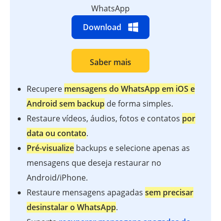
WhatsApp
Download
Saber mais
Recupere
mensagens do WhatsApp em iOS e
Android sem backup
de forma simples.
Restaure vídeos, áudios, fotos e contatos
por
data ou contato
.
Pré-visualize
backups e selecione apenas as
mensagens que deseja restaurar no
Android/iPhone.
Restaure mensagens apagadas
sem precisar
desinstalar o WhatsApp
.