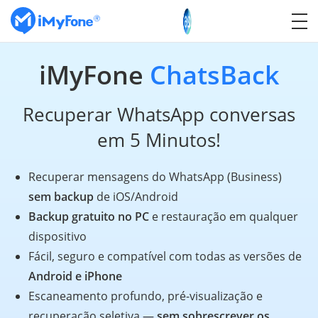
iMyFone
ChatsBack
Recuperar WhatsApp conversas
em 5 Minutos!
Recuperar mensagens do WhatsApp (Business)
sem backup
de iOS/Android
Backup gratuito no PC
e restauração em qualquer
dispositivo
Fácil, seguro e compatível com todas as versões de
Android e iPhone
Escaneamento profundo, pré-visualização e
recuperação seletiva —
sem sobrescrever os