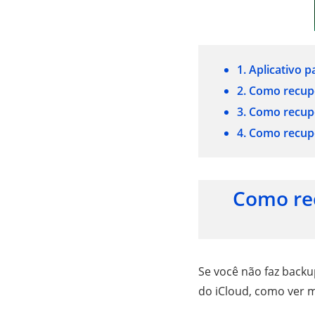
1. Aplicativo
2. Como recu
3. Como recu
4. Como recu
Como re
Se você não faz back
do iCloud, como ver