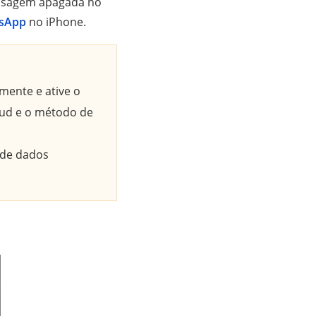
ensagem apagada no
tsApp
no iPhone.
mente e ative o
oud e o método de
 de dados