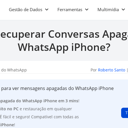
Gestão de Dados
Ferramentas
Multimídia
ecuperar Conversas Apag
WhatsApp iPhone?
a do WhatsApp
Por
Roberto Santo
|
p para ver mensagens apagadas do WhatsApp iPhone
apagada do WhatsApp iPhone em 3 mins
!
ito no PC
e restauração em qualquer
T
 É fácil e seguro! Compatível com todas as
 iPhone
!