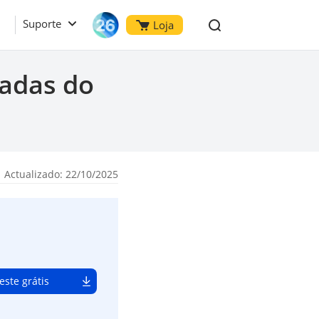
Suporte
Loja
adas do
 Actualizado: 22/10/2025
este grátis