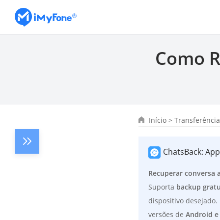
Como R
Início
>
Transferênci
ChatsBack: Ap
Recuperar conversa 
Suporta
backup gratu
dispositivo desejado.
versões de
Android e