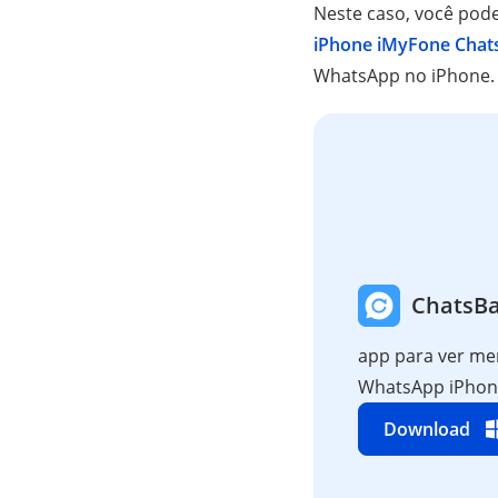
Neste caso, você pod
iPhone iMyFone Chat
WhatsApp no iPhone.
ChatsBa
app para ver m
WhatsApp iPhone
Download