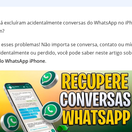
já excluíram acidentalmente conversas do WhatsApp no i
m?
esses problemas! Não importa se conversa, contato ou m
cidentalmente ou perdido, você pode saber neste artigo so
do WhatsApp iPhone
.