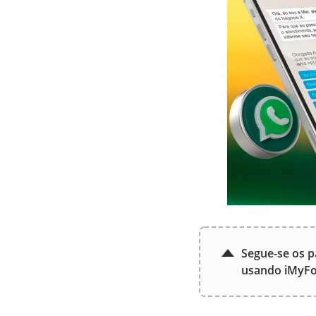
Segue-se os 
usando iMyFo