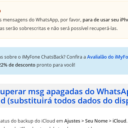
o
as mensagens do WhatsApp, por favor,
para de usar seu iP
s serão sobrescritas e não será possível recuperá-las.
s sobre o iMyFone ChatsBack? Confira a
Avalialão do iMyF
22% de desconto
pronto para você!
uperar msg apagadas do WhatsA
d (substituirá todos dados do dis
tatus do backup do iCloud em
Ajustes > Seu Nome > iCloud