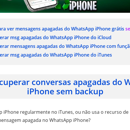
 para ver mensagens apagadas do WhatsApp iPhone grátis
s
perar msg apagadas do WhatsApp iPhone do
iCloud
perar mensagens apagadas do WhatsApp iPhone com
funçã
perar msg apagadas do WhatsApp iPhone do
iTunes
cuperar conversas apagadas do 
iPhone sem backup
up iPhone regularmente no iTunes, ou não usa o recurso d
 mensagem apagada no WhatsApp iPhone?