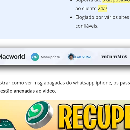
ao cliente
24/7
.
Elogiado por vários sites
confiáveis.
ostrar como ver msg apagadas do whatsapp iphone, os
pass
 estão anexadas ao vídeo
.