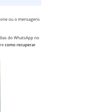
Phone ou o mensagens
ídias do WhatsApp no
bre
como recuperar