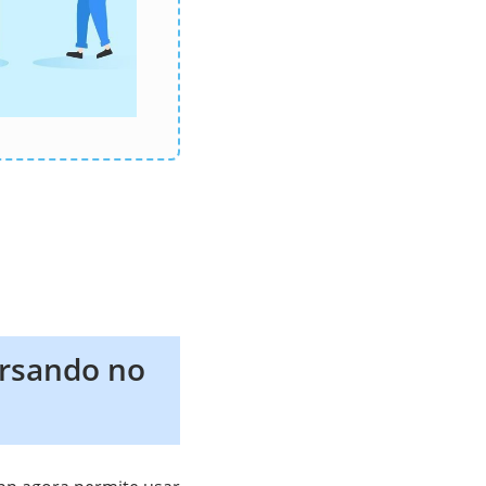
rsando no