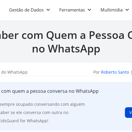
Gestão de Dados
Ferramentas
Multimídia
ber com Quem a Pessoa 
no WhatsApp
a do WhatsApp
Por
Roberto Santo
|
r com quem a pessoa conversa no WhatsApp
 sempre ocupado conversando com alguém
ber se ele conversa com outra no
V
KidsGuard for WhatsApp!