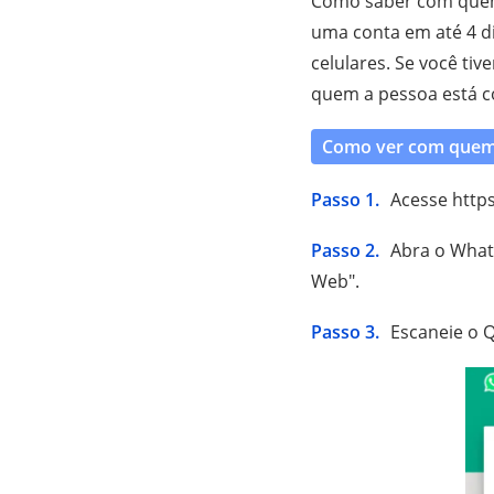
Como saber com quem
uma conta em até 4 d
celulares. Se você ti
quem a pessoa está 
Como ver com quem
Passo 1.
Acesse http
Passo 2.
Abra o What
Web".
Passo 3.
Escaneie o 