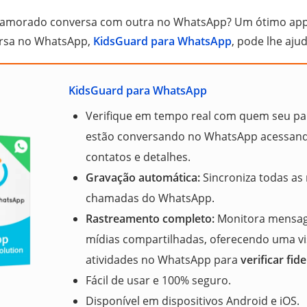
amorado conversa com outra no WhatsApp? Um ótimo app
rsa no WhatsApp,
KidsGuard para WhatsApp
, pode lhe aju
KidsGuard para WhatsApp
Verifique em tempo real com quem seu par
estão conversando no WhatsApp acessando
contatos e detalhes.
Gravação automática:
Sincroniza todas as
chamadas do WhatsApp.
Rastreamento completo:
Monitora mensage
mídias compartilhadas, oferecendo uma v
atividades no WhatsApp para
verificar fid
Fácil de usar e 100% seguro.
Disponível em dispositivos Android e iOS.