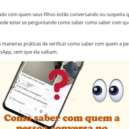
ado com quem seus filhos estão conversando ou suspeita q
 pode estar se perguntando como saber como saber com q
5 maneiras práticas de verificar como saber com quem a pe
sApp, sem que ela saibam.