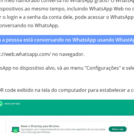
 meu namorado conversa no WhatsApp grátis? O WhatsAp
ispositivos ao mesmo tempo, incluindo WhatsApp Web no d
ver o login e a senha da conta dele, pode acessar o WhatsA
conversando no WhatsApp.
 a pessoa está conversando no WhatsApp usando WhastA
s://web.whatsapp.com/ no navegador.
sApp no dispositivo alvo, vá ao menu "Configurações" e se
QR code exibido na tela do computador para estabelecer a 