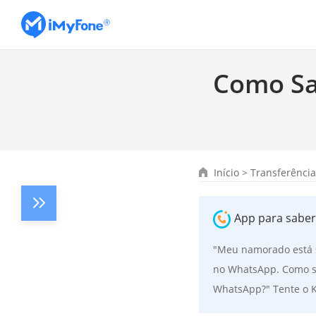
Como Sa
Início
>
Transferênci
App para sabe
"Meu namorado está
no WhatsApp. Como sa
WhatsApp?" Tente o 