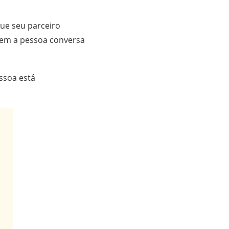
ue seu parceiro
uem a pessoa conversa
ssoa está