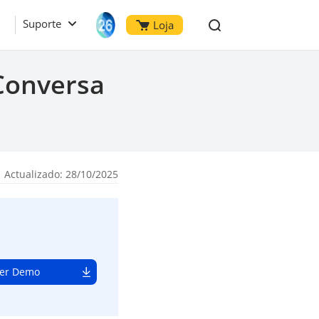
Suporte
Loja
Conversa
 Actualizado: 28/10/2025
er Demo