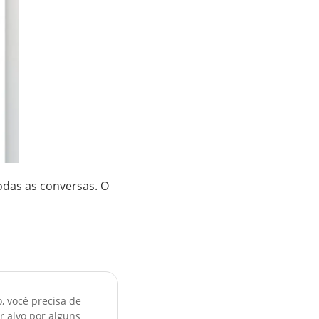
odas as conversas. O
, você precisa de
ar alvo por alguns