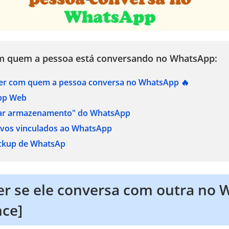
 quem a pessoa está conversando no WhatsApp:
ber com quem a pessoa conversa no WhatsApp 🔥
pp Web
iar armazenamento" do WhatsApp
tivos vinculados ao WhatsApp
ackup de WhatsAp
r se ele conversa com outra no
nce]