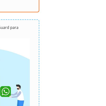
Guard para