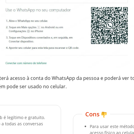
 terá acesso à conta do WhatsApp da pessoa e poderá ver t
 pode ser usado no celular.
Cons
é legítimo e gratuito.
 a todas as conversas
Para usar este método
acesso físico ao celul