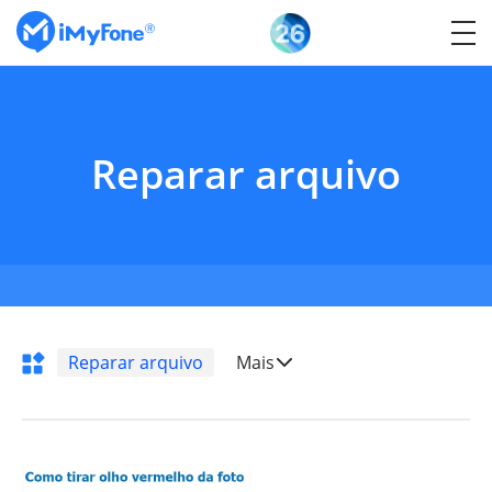
Reparar arquivo
Reparar arquivo
Mais
Transferência do
WhatsApp
Mudar localização