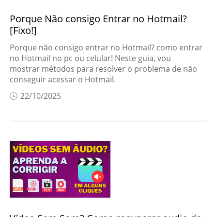
Porque Não consigo Entrar no Hotmail?
[Fixo!]
Porque não consigo entrar no Hotmail? como entrar
no Hotmail no pc ou celular! Neste guia, vou
mostrar métodos para resolver o problema de não
conseguir acessar o Hotmail.
22/10/2025