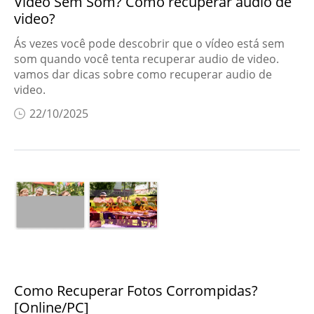
Vídeo Sem Som? Como recuperar audio de
video?
Ás vezes você pode descobrir que o vídeo está sem
som quando você tenta recuperar audio de video.
vamos dar dicas sobre como recuperar audio de
video.
22/10/2025
Como Recuperar Fotos Corrompidas?
[Online/PC]