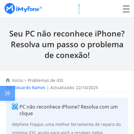
Seu PC não reconhece iPhone?
Resolva um passo o problema
de conexão!
Início
>
Problemas de iOS
Por
Eduardo Ramos
| Actualizado: 22/10/2025
PC não reconhece iPhone? Resolva com um
clique
iMyFone Fixppo, uma melhor ferramenta de reparo do
sistema iOS, ajuda para você a resolver todos