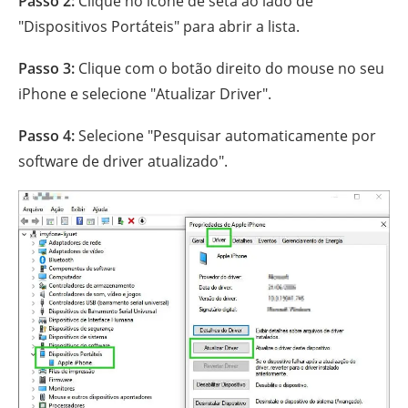
Passo 2:
Clique no ícone de seta ao lado de
"Dispositivos Portáteis" para abrir a lista.
Passo 3:
Clique com o botão direito do mouse no seu
iPhone e selecione "Atualizar Driver".
Passo 4:
Selecione "Pesquisar automaticamente por
software de driver atualizado".