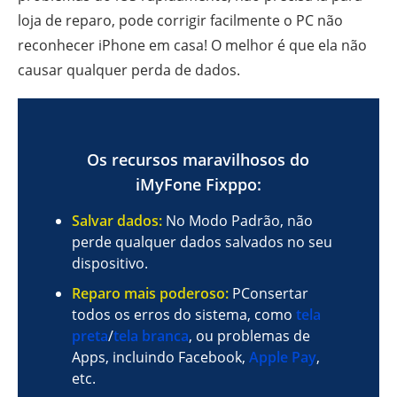
loja de reparo, pode corrigir facilmente o PC não
reconhecer iPhone em casa! O melhor é que ela não
causar qualquer perda de dados.
Os recursos maravilhosos do
iMyFone Fixppo:
Salvar dados:
No Modo Padrão, não
perde qualquer dados salvados no seu
dispositivo.
Reparo mais poderoso:
PConsertar
todos os erros do sistema, como
tela
preta
/
tela branca
, ou problemas de
Apps, incluindo Facebook,
Apple Pay
,
etc.