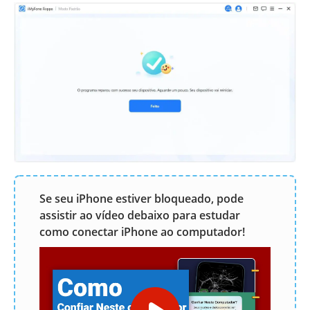
Se seu iPhone estiver bloqueado, pode
assistir ao vídeo debaixo para estudar
como conectar iPhone ao computador!