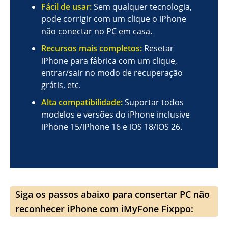
Fácil de usar:
Sem qualquer tecnologia,
pode corrigir com um clique o iPhone
não conectar no PC em casa.
Recursos mais completos:
Resetar
iPhone para fábrica com um clique,
entrar/sair no modo de recuperação
grátis, etc.
Alta compatibilidade:
Suportar todos
modelos e versões do iPhone inclusive
iPhone 15/iPhone 16 e iOS 18/iOS 26.
Siga os passos abaixo para consertar PC não
reconhecer iPhone com iMyFone Fixppo: