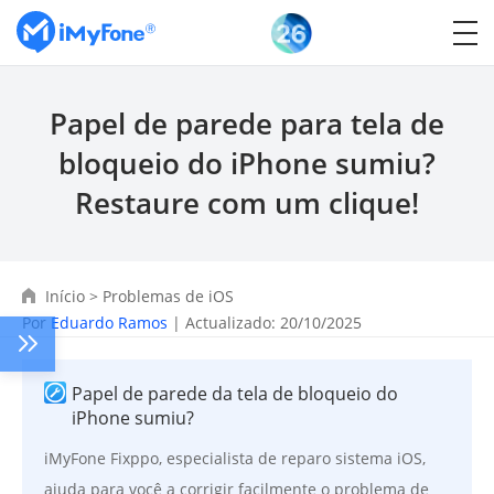
Papel de parede para tela de
bloqueio do iPhone sumiu?
Restaure com um clique!
Início
>
Problemas de iOS
Por
Eduardo Ramos
| Actualizado: 20/10/2025
Papel de parede da tela de bloqueio do
iPhone sumiu?
iMyFone Fixppo, especialista de reparo sistema iOS,
ajuda para você a corrigir facilmente o problema de