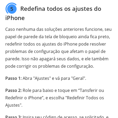
Redefina todos os ajustes do
5
iPhone
Caso nenhuma das soluções anteriores funcione, seu
papel de parede da tela de bloqueio ainda fica preto,
redefinir todos os ajustes do iPhone pode resolver
problemas de configuração que afetam o papel de
parede. Isso não apagará seus dados, e ele também
pode corrigir os problemas de configuração.
Passo 1:
Abra "Ajustes" e vá para "Geral".
Passo 2:
Role para baixo e toque em “Tansferir ou
Redefinir o iPhone”, e escolha "Redefinir Todos os
Ajustes".
Passo 3:
Insira seu código de acesso, se solicitado, e