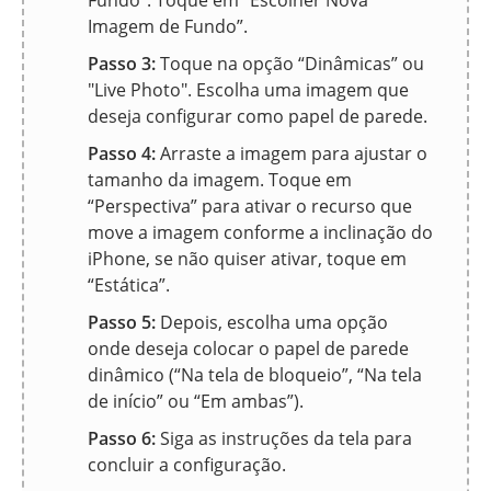
Fundo". Toque em “Escolher Nova
Imagem de Fundo”.
Passo 3:
Toque na opção “Dinâmicas” ou
"Live Photo". Escolha uma imagem que
deseja configurar como papel de parede.
Passo 4:
Arraste a imagem para ajustar o
tamanho da imagem. Toque em
“Perspectiva” para ativar o recurso que
move a imagem conforme a inclinação do
iPhone, se não quiser ativar, toque em
“Estática”.
Passo 5:
Depois, escolha uma opção
onde deseja colocar o papel de parede
dinâmico (“Na tela de bloqueio”, “Na tela
de início” ou “Em ambas”).
Passo 6:
Siga as instruções da tela para
concluir a configuração.