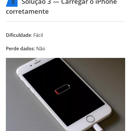
Solução 3 — Carregar o iPhone
3
corretamente
Dificuldade
: Fácil
Perde dados
: Não