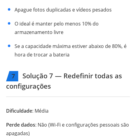
Apague fotos duplicadas e vídeos pesados
O ideal é manter pelo menos 10% do
armazenamento livre
Se a capacidade máxima estiver abaixo de 80%, é
hora de trocar a bateria
Solução 7 — Redefinir todas as
7
configurações
Dificuldade
: Média
Perde dados
: Não (Wi-Fi e configurações pessoais são
apagadas)