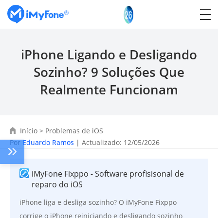
iPhone Ligando e Desligando
Sozinho? 9 Soluções Que
Realmente Funcionam
Início
>
Problemas de iOS
Por
Eduardo Ramos
| Actualizado: 12/05/2026
iMyFone Fixppo - Software profisisonal de
reparo do iOS
iPhone liga e desliga sozinho? O iMyFone Fixppo
corrige o iPhone reiniciando e desligando sozinho