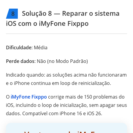
Solução 8 — Reparar o sistema
8
iOS com o iMyFone Fixppo
Dificuldade
: Média
Perde dados
: Não (no Modo Padrão)
Indicado quando: as soluções acima não funcionaram
e o iPhone continua em loop de reinicialização.
O
iMyFone Fixppo
corrige mais de 150 problemas do
iOS, incluindo o loop de inicialização, sem apagar seus
dados. Compatível com iPhone 16 e iOS 26.