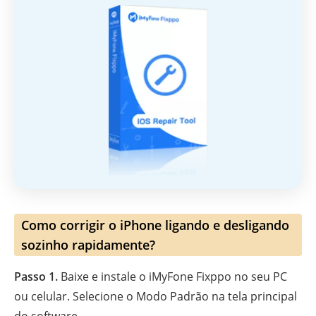
Como corrigir o iPhone ligando e desligando
sozinho rapidamente?
Passo 1.
Baixe e instale o iMyFone Fixppo no seu PC
ou celular. Selecione o Modo Padrão na tela principal
do software.