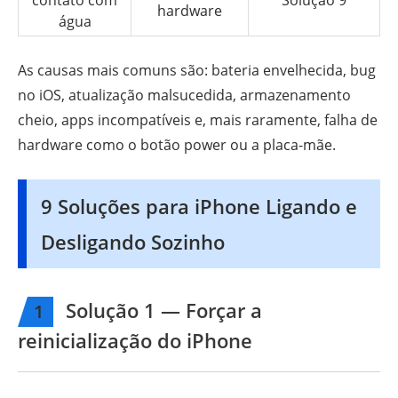
contato com
Solução 9
hardware
água
As causas mais comuns são: bateria envelhecida, bug
no iOS, atualização malsucedida, armazenamento
cheio, apps incompatíveis e, mais raramente, falha de
hardware como o botão power ou a placa-mãe.
9 Soluções para iPhone Ligando e
Desligando Sozinho
Solução 1 — Forçar a
1
reinicialização do iPhone