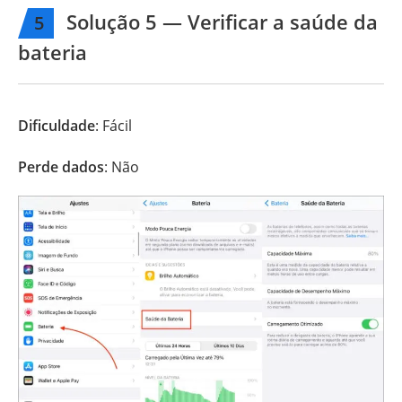
Solução 5 — Verificar a saúde da
5
bateria
Dificuldade
: Fácil
Perde dados
: Não