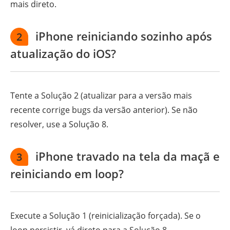
mais direto.
iPhone reiniciando sozinho após
2
atualização do iOS?
Tente a Solução 2 (atualizar para a versão mais
recente corrige bugs da versão anterior). Se não
resolver, use a Solução 8.
iPhone travado na tela da maçã e
3
reiniciando em loop?
Execute a Solução 1 (reinicialização forçada). Se o
loop persistir, vá direto para a Solução 8.