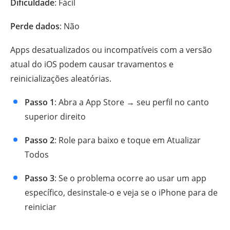
Dificuldade
: Fácil
Perde dados
: Não
Apps desatualizados ou incompatíveis com a versão
atual do iOS podem causar travamentos e
reinicializações aleatórias.
Passo 1
: Abra a App Store → seu perfil no canto
superior direito
Passo 2
: Role para baixo e toque em Atualizar
Todos
Passo 3
: Se o problema ocorre ao usar um app
específico, desinstale-o e veja se o iPhone para de
reiniciar