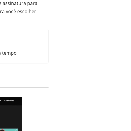
e assinatura para
ra você escolher
e tempo