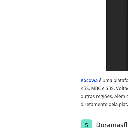
Kocowa
é uma platafo
KBS, MBC e SBS. Volta
outras regiões. Além
diretamente pela plat
Doramasfl
5