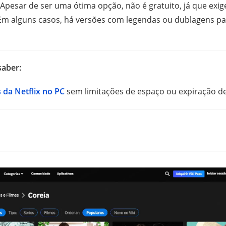
Apesar de ser uma ótima opção, não é gratuito, já que exig
Em alguns casos, há versões com legendas ou dublagens pa
saber:
 da Netflix no PC
sem limitações de espaço ou expiração d