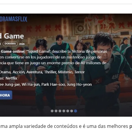
uma ampla variedade de conteúdos e é uma das melhores
p