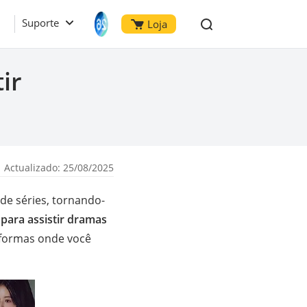
Suporte
Loja
ir
 Actualizado: 25/08/2025
e séries, tornando-
 para assistir dramas
aformas onde você