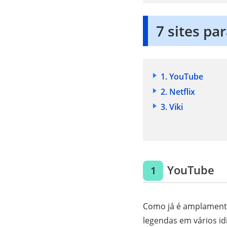
7 sites pa
1. YouTube
2. Netflix
3. Viki
YouTube
1
Como já é amplament
legendas em vários i