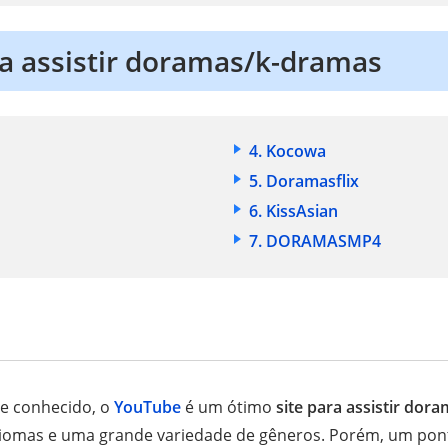
ra assistir doramas/k-dramas
4. Kocowa
5. Doramasflix
6. KissAsian
7. DORAMASMP4
e conhecido, o
YouTube
é um ótimo
site para assistir dor
diomas e uma grande variedade de gêneros. Porém, um pont