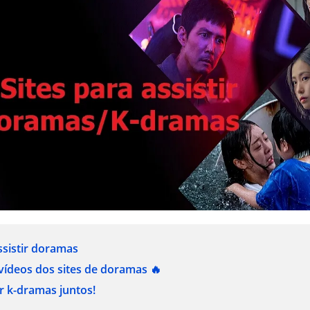
assistir doramas
vídeos dos sites de doramas 🔥
ir k-dramas juntos!