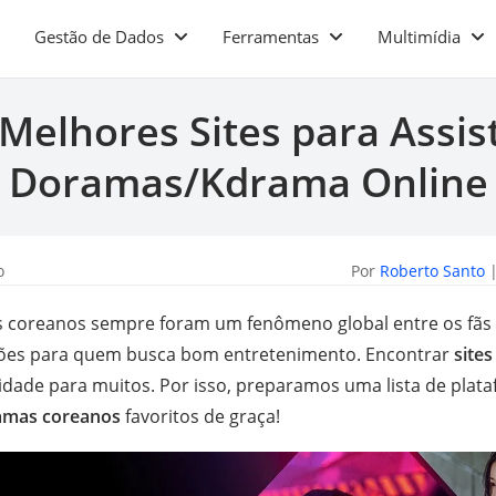
Gestão de Dados
Ferramentas
Multimídia
 Melhores Sites para Assist
Doramas/Kdrama Online
o
Por
Roberto Santo
|
coreanos sempre foram um fenômeno global entre os fãs d
ções para quem busca bom entretenimento. Encontrar
sites
idade para muitos. Por isso, preparamos uma lista de plat
amas coreanos
favoritos de graça!