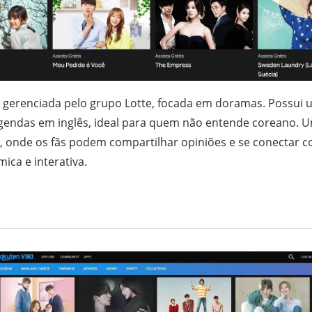
gerenciada pelo grupo Lotte, focada em doramas. Possui 
gendas em inglês, ideal para quem não entende coreano. Um 
, onde os fãs podem compartilhar opiniões e se conectar c
ica e interativa.