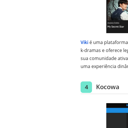
Viki
é uma plataforma 
k-dramas e oferece le
sua comunidade ativa
uma experiência dinâm
Kocowa
4