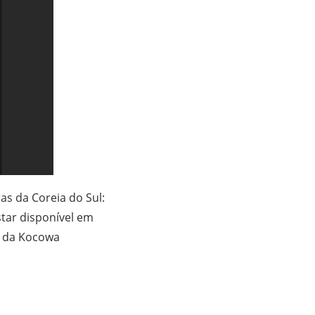
s da Coreia do Sul:
tar disponível em
o da Kocowa