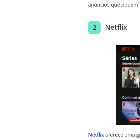
anúncios que podem i
Netflix
2
Netflix
oferece uma gr