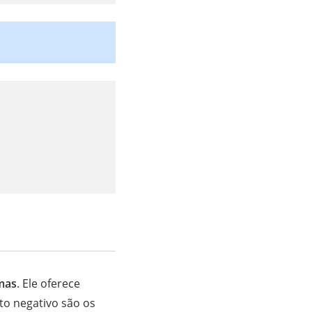
amas
. Ele oferece
o negativo são os