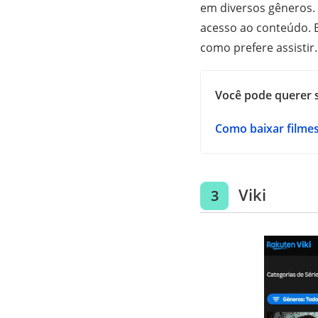
em diversos gêneros. 
acesso ao conteúdo. 
como prefere assistir.
Você pode querer 
Como baixar filmes
Viki
3