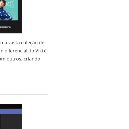
uma vasta coleção de
diferencial do Viki é
om outros, criando