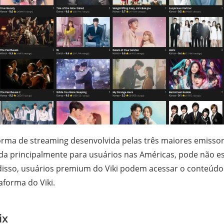
rma de streaming desenvolvida pelas três maiores emissora
da principalmente para usuários nas Américas, pode não es
 disso, usuários premium do Viki podem acessar o conteúd
aforma do Viki.
ix