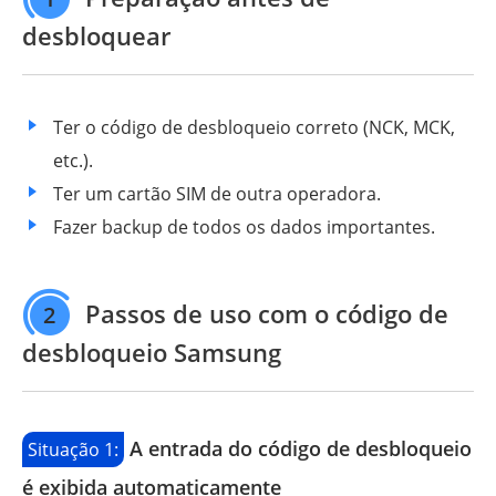
desbloquear
Ter o código de desbloqueio correto (NCK, MCK,
etc.).
Ter um cartão SIM de outra operadora.
Fazer backup de todos os dados importantes.
Passos de uso com o código de
2
desbloqueio Samsung
A entrada do código de desbloqueio
Situação 1:
é exibida automaticamente