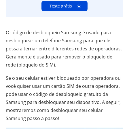
Teste grátis
O código de desbloqueio Samsung é usado para
desbloquear um telefone Samsung para que ele
possa alternar entre diferentes redes de operadoras.
Geralmente é usado para remover o bloqueio de
rede (bloqueio do SIM).
Se o seu celular estiver bloqueado por operadora ou
você quiser usar um cartão SIM de outra operadora,
pode usar o código de desbloqueio gratuito da
Samsung para desbloquear seu dispositivo. A seguir,
mostraremos como desbloquear seu celular
Samsung passo a passo!