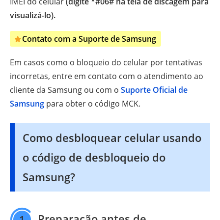
IMEI do celular
(digite *#06# na tela de discagem para
visualizá-lo).
Contato com a Suporte de Samsung
Em casos como o bloqueio do celular por tentativas
incorretas, entre em contato com o atendimento ao
cliente da Samsung ou com o
Suporte Oficial de
Samsung
para obter o código MCK.
Como desbloquear celular usando
o código de desbloqueio do
Samsung?
Preparação antes de
1