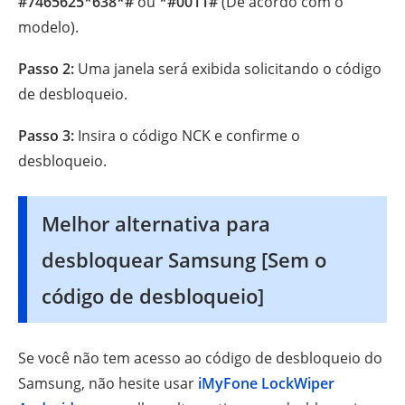
#7465625*638*#
ou
*#0011#
(De acordo com o
modelo).
Passo 2:
Uma janela será exibida solicitando o código
de desbloqueio.
Passo 3:
Insira o código NCK e confirme o
desbloqueio.
Melhor alternativa para
desbloquear Samsung [Sem o
código de desbloqueio]
Se você não tem acesso ao código de desbloqueio do
Samsung, não hesite usar
iMyFone LockWiper