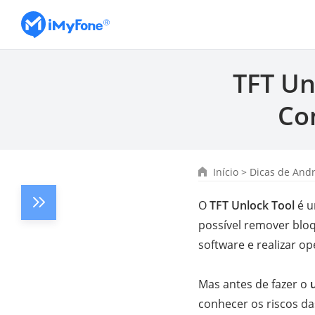
TFT Un
Co
Início
>
Dicas de And
O
TFT Unlock Tool
é u
possível remover bloq
software e realizar 
Mas antes de fazer o
conhecer os riscos da