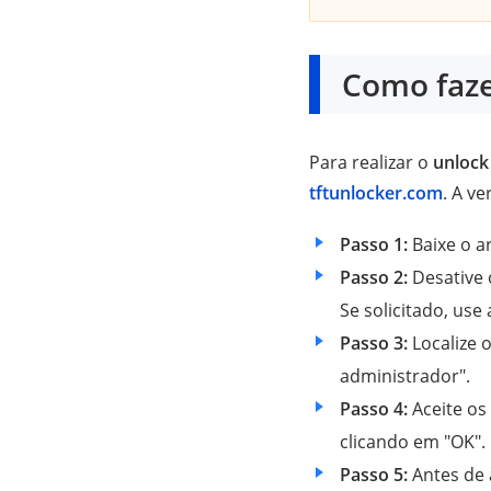
Como faze
Para realizar o
unlock
tftunlocker.com
. A v
Passo 1:
Baixe o ar
Passo 2:
Desative o
Se solicitado, use 
Passo 3:
Localize 
administrador".
Passo 4:
Aceite os 
clicando em "OK".
Passo 5:
Antes de 