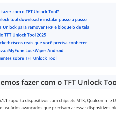
fazer com o TFT Unlock Tool?
lock tool download e instalar passo a passo
 Unlock para remover FRP e bloqueio de tela
do TFT Unlock Tool 2025
cked: riscos reais que você precisa conhecer
tiva: iMyFone LockWiper Android
uentes sobre TFT Unlock Tool
emos fazer com o TFT Unlock Too
.1.1
suporta dispositivos com chipsets MTK, Qualcomm e 
s e usuários avançados que precisam acessar dispositivos b