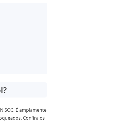
l?
UNISOC. É amplamente
loqueados. Confira os