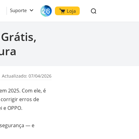
Suporte
Loja
Grátis,
ura
 Actualizado: 07/04/2026
em 2025. Com ele, é
corrigir erros de
i e OPPO.
 segurança — e