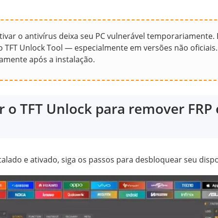
ivar o antivírus deixa seu PC vulnerável temporariamente.
o TFT Unlock Tool — especialmente em versões não oficiais.
tamente após a instalação.
 o TFT Unlock para remover FRP 
talado e ativado, siga os passos para desbloquear seu dispo