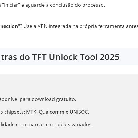
 "Iniciar" e aguarde a conclusão do processo.
nnection"?
Use a VPN integrada na própria ferramenta antes
ntras do TFT Unlock Tool 2025
sponível para download gratuito.
os chipsets: MTK, Qualcomm e UNISOC.
lidade com marcas e modelos variados.