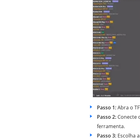
Passo 1:
Abra o TF
Passo 2:
Conecte o
ferramenta.
Passo 3:
Escolha a