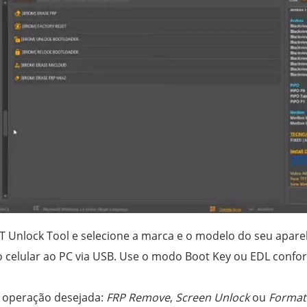
T Unlock Tool e selecione a marca e o modelo do seu apare
 celular ao PC via USB. Use o modo Boot Key ou EDL confo
 operação desejada:
FRP Remove
,
Screen Unlock
ou
Format