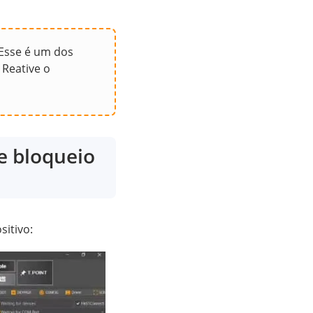
 Esse é um dos
 Reative o
e bloqueio
sitivo: