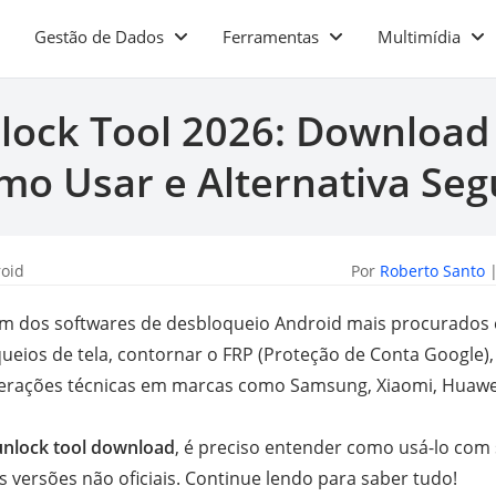
Gestão de Dados
Ferramentas
Multimídia
lock Tool 2026: Download 
mo Usar e Alternativa Seg
roid
Por
Roberto Santo
|
m dos softwares de desbloqueio Android mais procurados 
ueios de tela, contornar o FRP (Proteção de Conta Google), 
operações técnicas em marcas como Samsung, Xiaomi, Huawe
unlock tool download
, é preciso entender como usá-lo com
s versões não oficiais. Continue lendo para saber tudo!