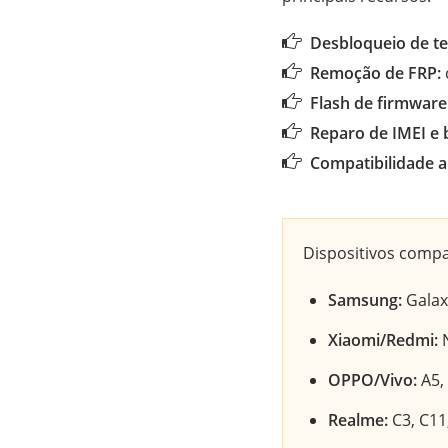
Desbloqueio de te
Remoção de FRP:
Flash de firmware 
Reparo de IMEI e 
Compatibilidade 
Dispositivos compa
Samsung:
Galaxy
Xiaomi/Redmi:
N
OPPO/Vivo:
A5, 
Realme:
C3, C11,