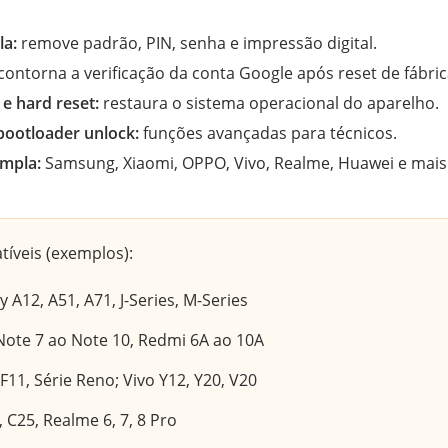
la:
remove padrão, PIN, senha e impressão digital.
contorna a verificação da conta Google após reset de fábric
e hard reset:
restaura o sistema operacional do aparelho.
bootloader unlock:
funções avançadas para técnicos.
ampla:
Samsung, Xiaomi, OPPO, Vivo, Realme, Huawei e mais
tíveis (exemplos):
 A12, A51, A71, J-Series, M-Series
ote 7 ao Note 10, Redmi 6A ao 10A
F11, Série Reno; Vivo Y12, Y20, V20
 C25, Realme 6, 7, 8 Pro