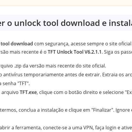
r o unlock tool download e instal
 tool download
com segurança, acesse sempre o site oficia
ersão mais recente é o
TFT Unlock Tool V6.2.1.1
. Siga os pass
quivo .zip da versão mais recente do site oficial.
 antivírus temporariamente antes de extrair. Extraia os arq
a senha "TFT".
o arquivo
TFT.exe
, clique com o botão direito e selecione "
termos, conclua a instalação e clique em "Finalizar". Ignor
abrir a ferramenta, conecte-se a uma VPN, faça login e ativ