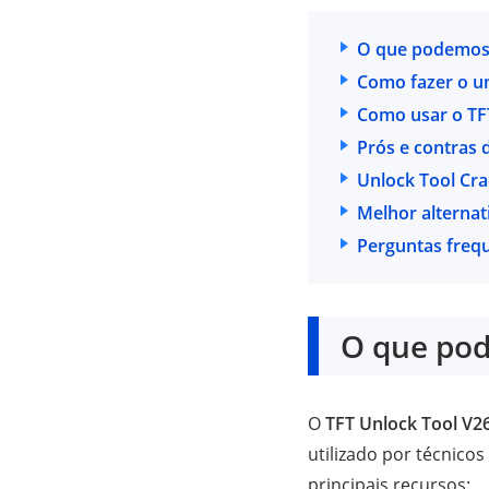
O que podemos 
Como fazer o un
Como usar o TFT
Prós e contras 
Unlock Tool Cra
Melhor alterna
Perguntas freq
O que pod
O
TFT Unlock Tool V26
utilizado por técnico
principais recursos: