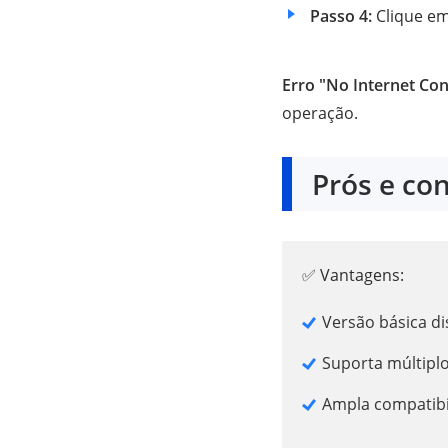
Passo 4:
Clique em
Erro "No Internet Co
operação.
Prós e co
✅ Vantagens:
Versão básica di
Suporta múltipl
Ampla compatibi