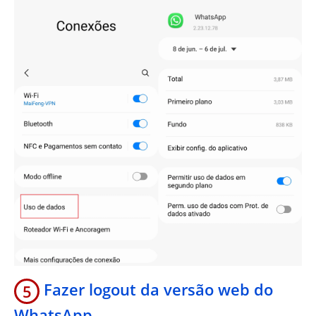
Fazer logout da versão web do
5
WhatsApp