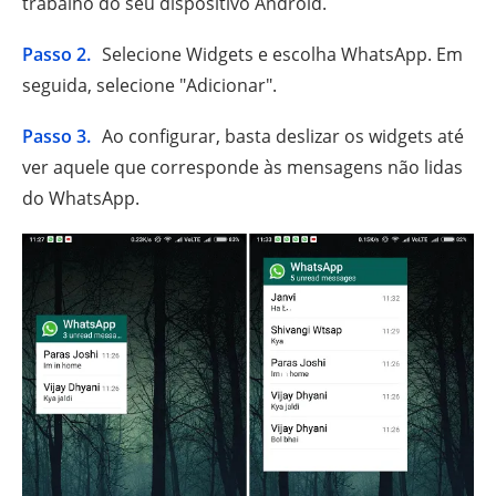
trabalho do seu dispositivo Android.
Passo 2.
Selecione Widgets e escolha WhatsApp. Em
seguida, selecione "Adicionar".
Passo 3.
Ao configurar, basta deslizar os widgets até
ver aquele que corresponde às mensagens não lidas
do WhatsApp.