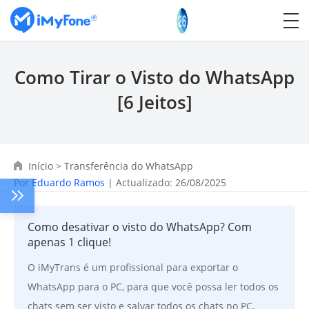
Como Tirar o Visto do WhatsApp
[6 Jeitos]
Início
>
Transferência do WhatsApp
Por
Eduardo Ramos
| Actualizado: 26/08/2025
Como desativar o visto do WhatsApp? Com
apenas 1 clique!
O iMyTrans é um profissional para exportar o
WhatsApp para o PC, para que você possa ler todos os
chats sem ser visto e salvar todos os chats no PC,