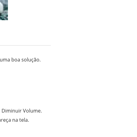
a uma boa solução.
 Diminuir Volume.
reça na tela.