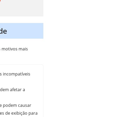
de
s motivos mais
os incompatíveis
dem afetar a
ne podem causar
ões de exibição para