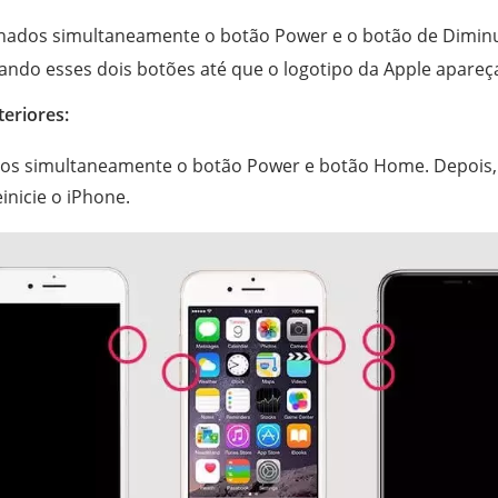
ados simultaneamente o botão Power e o botão de Diminu
ndo esses dois botões até que o logotipo da Apple apareça
teriores:
s simultaneamente o botão Power e botão Home. Depois, 
einicie o iPhone.