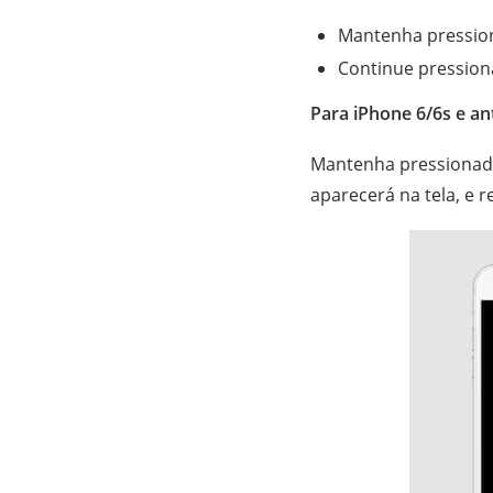
Mantenha pression
Continue pressiona
Para iPhone 6/6s e an
Mantenha pressionado
aparecerá na tela, e r