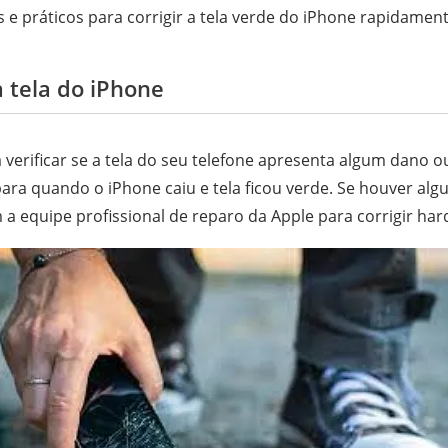
 e práticos para corrigir a tela verde do iPhone rapidament
a tela do iPhone
a verificar se a tela do seu telefone apresenta algum dano o
a quando o iPhone caiu e tela ficou verde. Se houver algu
a equipe profissional de reparo da Apple para corrigir har