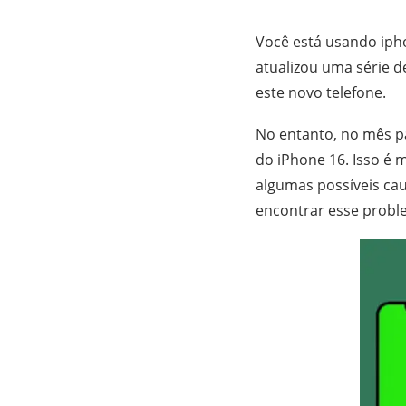
Você está usando iph
atualizou uma série d
este novo telefone.
No entanto, no mês p
do iPhone 16. Isso é 
algumas possíveis ca
encontrar esse probl