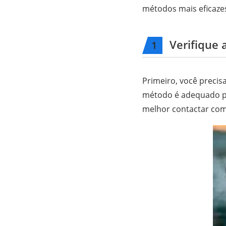
métodos mais eficazes
Verifique 
1
Primeiro, você precis
método é adequado par
melhor contactar com 