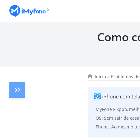
Como co
Início
>
Problemas de
iPhone com tela
iMyFone Fixppo, melh
iOS! Sem sair de casa
iPhone. Ao mesmo tem