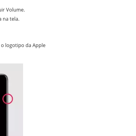
ir Volume.
 na tela.
o logotipo da Apple