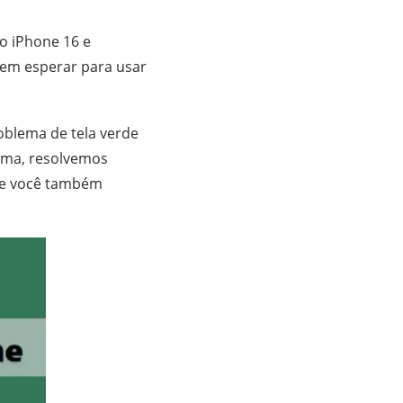
o iPhone 16 e
dem esperar para usar
oblema de tela verde
lema, resolvemos
 Se você também