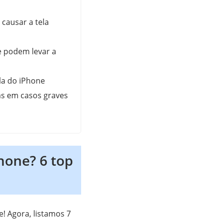
causar a tela
e podem levar a
la do iPhone
mas em casos graves
hone? 6 top
! Agora, listamos 7