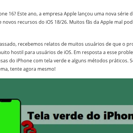
one 16? Este ano, a empresa Apple lançou uma nova série d
e novos recursos do iOS 18/26. Muitos fãs da Apple mal po
assado, recebemos relatos de muitos usuários de que o pr
muito hostil para usuários de iOS. Em resposta a esse prob
usas do iPhone com tela verde e alguns métodos práticos.
ema, tente agora mesmo!