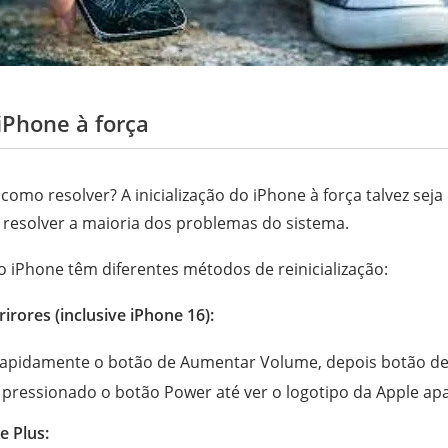
iPhone à força
como resolver? A inicialização do iPhone à força talvez sej
 resolver a maioria dos problemas do sistema.
 iPhone têm diferentes métodos de reinicialização:
irores (inclusive iPhone 16):
 rapidamente o botão de Aumentar Volume, depois botão de
pressionado o botão Power até ver o logotipo da Apple apa
e Plus: