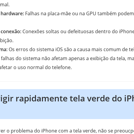
rmal.
 hardware:
Falhas na placa-mãe ou na GPU também podem 
 conexão:
Conexões soltas ou defeituosas dentro do iPhon
bição.
ema:
Os erros do sistema iOS são a causa mais comum de te
s falhas do sistema não afetam apenas a exibição da tela, 
etar o uso normal do telefone.
gir rapidamente tela verde do iP
rrer o problema do iPhone com a tela verde, não se preoucpe