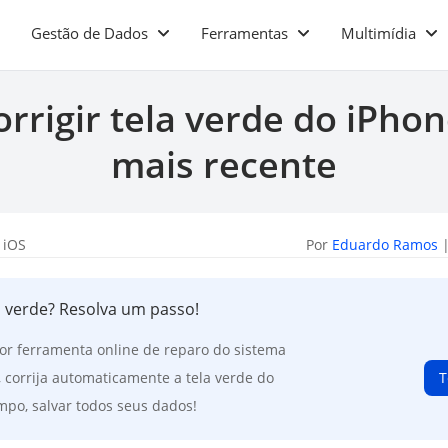
Gestão de Dados
Ferramentas
Multimídia
rrigir tela verde do iPhon
mais recente
 iOS
Por
Eduardo Ramos
|
 verde? Resolva um passo!
or ferramenta online de reparo do sistema
, corrija automaticamente a tela verde do
T
po, salvar todos seus dados!