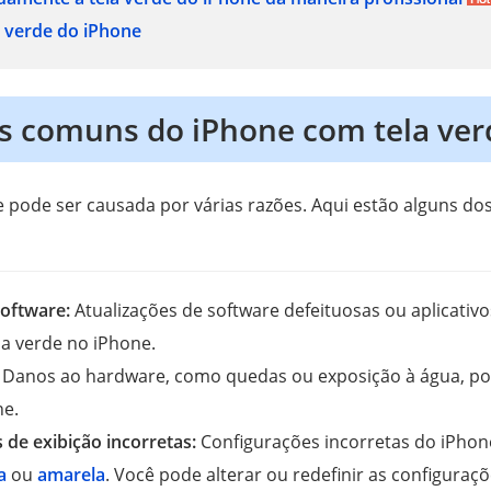
 verde do iPhone
s comuns do iPhone com tela ver
e pode ser causada por várias razões. Aqui estão alguns do
software:
Atualizações de software defeituosas ou aplicativ
la verde no iPhone.
:
Danos ao hardware, como quedas ou exposição à água, po
ne.
 de exibição incorretas:
Configurações incorretas do iPho
a
ou
amarela
. Você pode alterar ou redefinir as configuraç