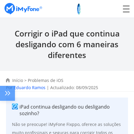
Corrigir o iPad que continua
desligando com 6 maneiras
diferentes
Início
>
Problemas de iOS
Por
Eduardo Ramos
| Actualizado: 08/09/2025
iPad continua desligando ou desligando
sozinho?
Não se preocupe! iMyFone Fixppo, oferece as soluções
muito profissinais e seguras para corrigir todos os