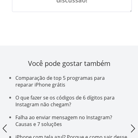
discussão!
Você pode gostar também
Comparação de top 5 programas para
reparar iPhone grátis
O que fazer se os códigos de 6 dígitos para
Instagram não chegam?
Falha ao enviar mensagem no Instagram?
Causas e 7 soluções
iPhone com tela azul? Porque e como sair desse