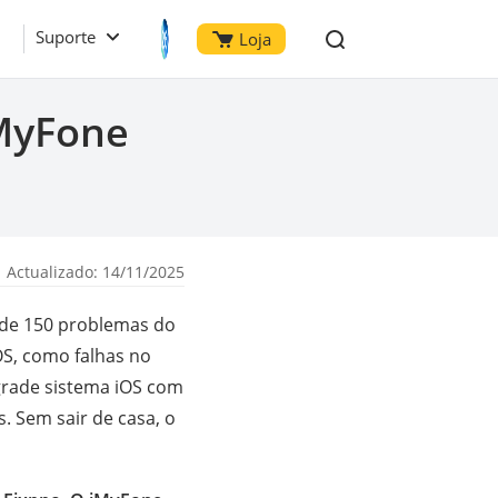
Suporte
Loja
MyFone
 Actualizado: 14/11/2025
 de 150 problemas do
OS, como falhas no
grade sistema iOS com
 Sem sair de casa, o