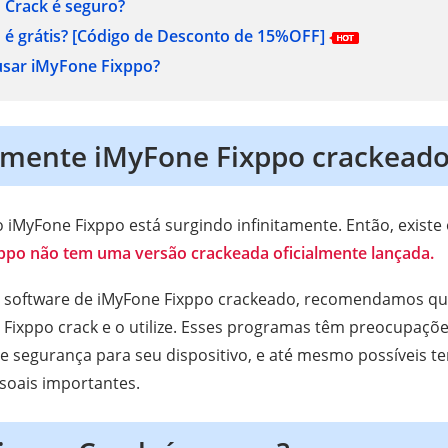
 Crack é seguro?
é grátis?
[Código de Desconto de 15%OFF]
usar iMyFone Fixppo?
almente iMyFone Fixppo crackead
 iMyFone Fixppo está surgindo infinitamente. Então, existe
ppo não tem uma versão crackeada oficialmente lançada.
 software de iMyFone Fixppo crackeado, recomendamos que
Fixppo crack e o utilize. Esses programas têm preocupaçõ
e segurança para seu dispositivo, e até mesmo possíveis te
soais importantes.