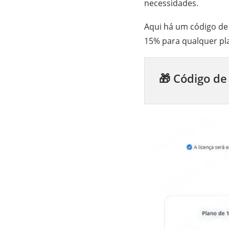
necessidades.
Aqui há um código de
15% para qualquer pl
🎁 Código d