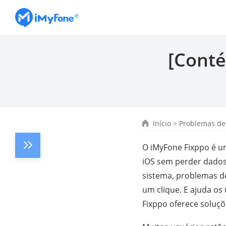
[Cont
Início
>
Problemas de
O iMyFone Fixppo é u
iOS sem perder dados.
sistema, problemas d
um clique. E ajuda os
Fixppo oferece soluçõ