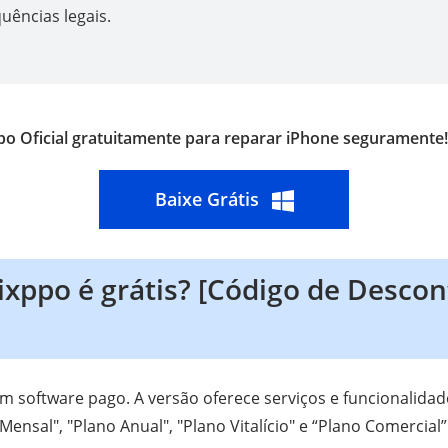
uências legais.
po Oficial gratuitamente para reparar iPhone seguramente!
Baixe Grátis
xppo é grátis? [Código de Descon
m software pago. A versão oferece serviços e funcionalida
Mensal", "Plano Anual", "Plano Vitalício" e “Plano Comercia