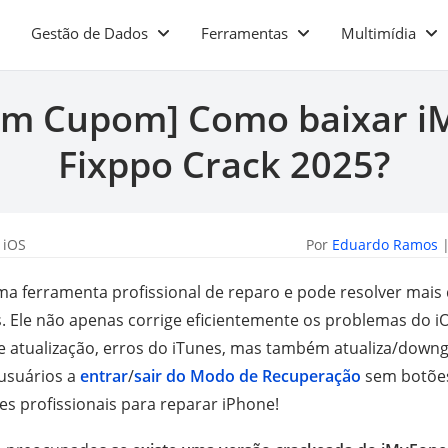
Gestão de Dados
Ferramentas
Multimídia
ém Cupom] Como baixar i
Fixppo Crack 2025?
 iOS
Por
Eduardo Ramos
|
ma ferramenta profissional de reparo e pode resolver mais
 Ele não apenas corrige eficientemente os problemas do i
e atualização, erros do iTunes, mas também atualiza/down
 usuários a
entrar
/
sair do Modo de Recuperação
sem botões.
es profissionais para reparar iPhone!