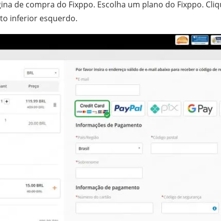
gina de compra do Fixppo. Escolha um plano do Fixppo. Cli
o inferior esquerdo.