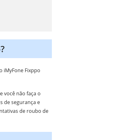
o?
 o iMyFone Fixppo
 você não faça o
es de segurança e
ntativas de roubo de