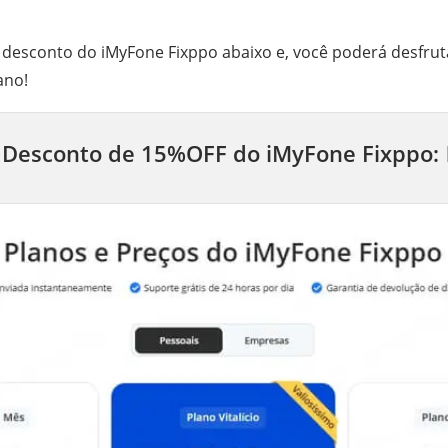
 desconto do iMyFone Fixppo abaixo e, você poderá desfru
ano!
e Desconto de 15%OFF do iMyFone Fixppo: