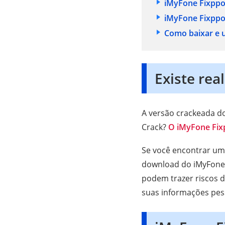
iMyFone Fixppo
iMyFone Fixppo 
Como baixar e 
Existe re
A versão crackeada do
Crack?
O iMyFone Fix
Se você encontrar um
download do iMyFone 
podem trazer riscos d
suas informações pes