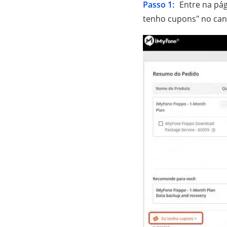
Passo 1:
Entre na pá
tenho cupons" no cant