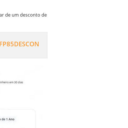
tar de um desconto de
FP85DESCON