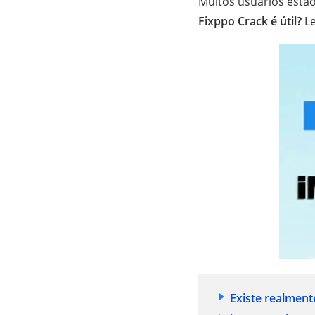
Muitos usuários est
Fixppo Crack é útil?
Le
Existe realmen