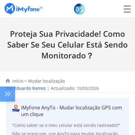
Proteja Sua Privacidade! Como
Saber Se Seu Celular Está Sendo
Monitorado？
Início
>
Mudar localização
Por
Eduardo Ramos
| Actualizado: 10/03/2026
iMyFone AnyTo - Mudar localização GPS com
um clique
"Como saber se o meu celular está sendo rastreado?"
Não se preocupe, use AnyTo para mudar localização