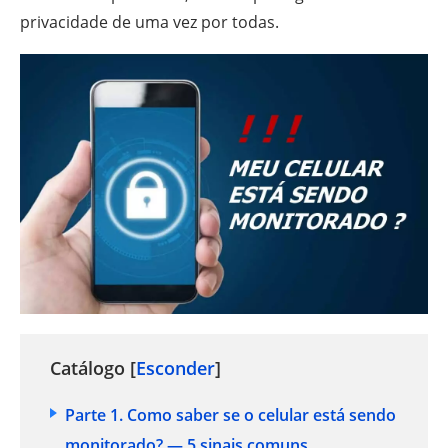
privacidade de uma vez por todas.
Catálogo [
Esconder
]
Parte 1. Como saber se o celular está sendo
monitorado? — 5 sinais comuns