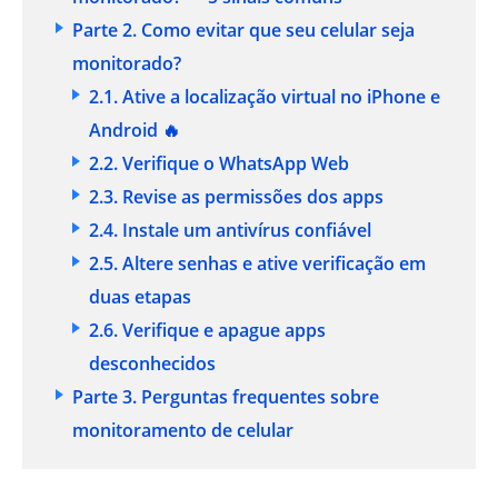
Parte 2. Como evitar que seu celular seja
monitorado?
2.1. Ative a localização virtual no iPhone e
Android 🔥
2.2. Verifique o WhatsApp Web
2.3. Revise as permissões dos apps
2.4. Instale um antivírus confiável
2.5. Altere senhas e ative verificação em
duas etapas
2.6. Verifique e apague apps
desconhecidos
Parte 3. Perguntas frequentes sobre
monitoramento de celular