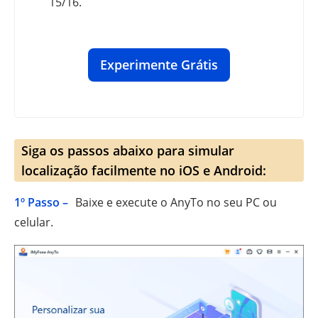
15/16.
Experimente Grátis
Siga os passos abaixo para simular
localização facilmente no iOS e Android:
1º Passo –
Baixe e execute o AnyTo no seu PC ou
celular.