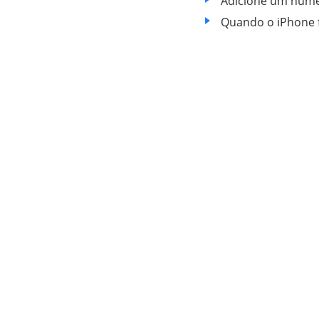
Adicione um núme
Quando o iPhone f