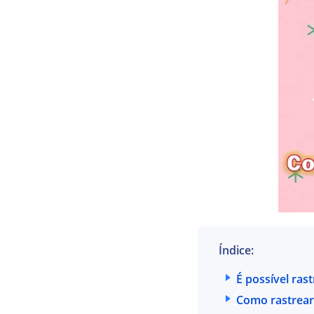
Índice:
É possível ras
Como rastrear