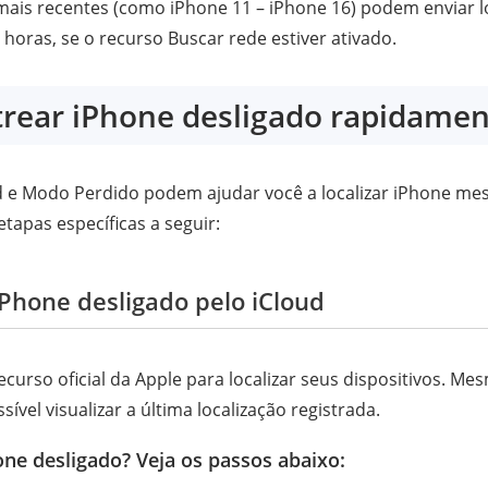
mais recentes (como iPhone 11 – iPhone 16) podem enviar 
 horas, se o recurso Buscar rede estiver ativado.
rear iPhone desligado rapidamen
 e Modo Perdido podem ajudar você a localizar iPhone me
tapas específicas a seguir:
iPhone desligado pelo iCloud
ecurso oficial da Apple para localizar seus dispositivos. M
sível visualizar a última localização registrada.
one desligado? Veja os passos abaixo: