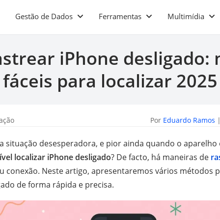
Gestão de Dados
Ferramentas
Multimídia
strear iPhone desligado:
fáceis para localizar 2025
zação
Por
Eduardo Ramos
|
a situação desesperadora, e pior ainda quando o aparelho 
ível localizar iPhone desligado
? De facto, há maneiras de
ra
 conexão. Neste artigo, apresentaremos vários métodos p
gado de forma rápida e precisa.