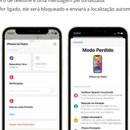
ro de telefone e uma mensagem personalizada.
or ligado, ele será bloqueado e enviará a localização auto