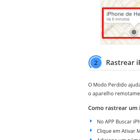
Rastrear i
2
O Modo Perdido ajuda
o aparelho remotament
Como rastrear um 
No APP Buscar iPh
Clique em Ativar 