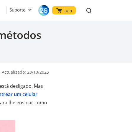
Suporte
Loja
 métodos
 Actualizado: 23/10/2025
está desligado. Mas
strear um celular
ara lhe ensinar como