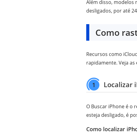
Além disso, modelos 
desligados, por até 24
Como rast
Recursos como iCloud
rapidamente. Veja as e
Localizar 
1
O Buscar iPhone é o r
esteja desligado, é pos
Como localizar iPh