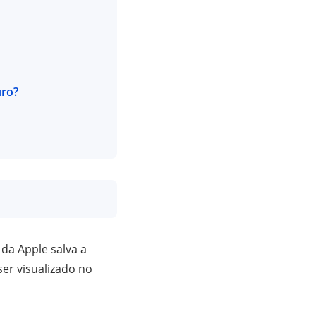
uro?
 da Apple salva a
ser visualizado no