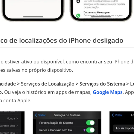
ico de localizações do iPhone desligado
o estiver ativo ou disponível, como encontrar seu iPhone d
ões salvas no próprio dispositivo.
acidade > Serviços de Localização > Serviços do Sistema > L
o.
Ou veja o histórico em apps de mapas,
Google Maps
, App
a conta Apple.