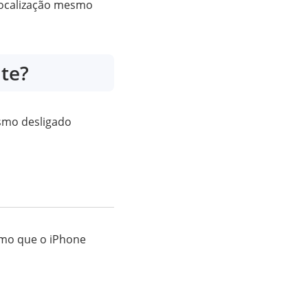
localização mesmo
te?
smo desligado
esmo que o iPhone