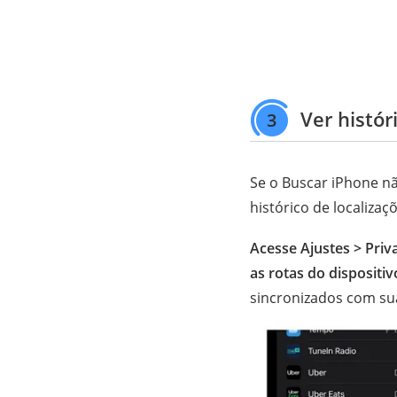
Ver histór
3
Se o Buscar iPhone nã
histórico de localizaç
Acesse Ajustes > Priv
as rotas do dispositiv
sincronizados com su