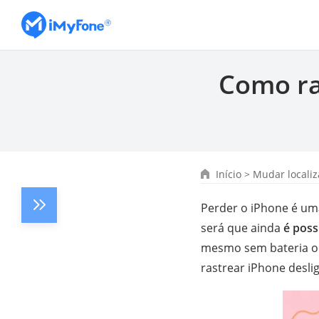
Como ra
Início
>
Mudar locali
Perder o iPhone é um
será que ainda
é poss
mesmo sem bateria ou
rastrear iPhone desli