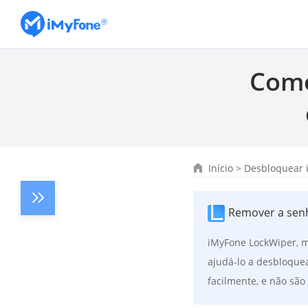
Como
Início
>
Desbloquear 
Remover a senh
iMyFone LockWiper, m
ajudá-lo a desbloque
facilmente, e não são