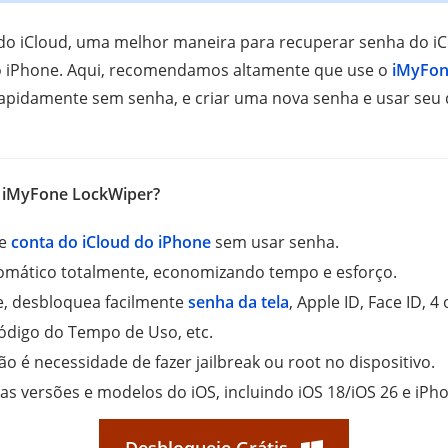
do iCloud, uma melhor maneira para recuperar senha do iC
o iPhone. Aqui, recomendamos altamente que use o
iMyFon
rapidamente sem senha, e criar uma nova senha e usar seu 
o iMyFone LockWiper?
 e
conta do iCloud do iPhone
sem usar senha.
omático totalmente, economizando tempo e esforço.
e, desbloquea facilmente
senha da tela
, Apple ID, Face ID, 4
ódigo do Tempo de Uso, etc.
o é necessidade de fazer jailbreak ou root no dispositivo.
as versões e modelos do iOS, incluindo iOS 18/iOS 26 e iPh