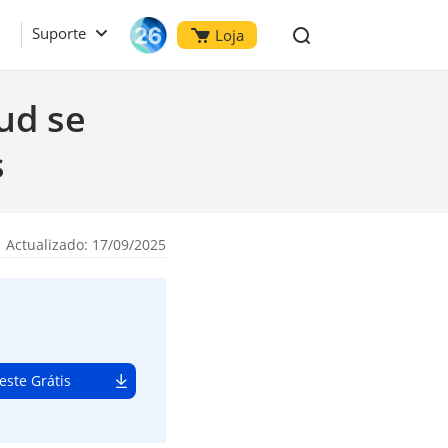
Suporte
Loja
ud se
s
 Actualizado: 17/09/2025
este Grátis