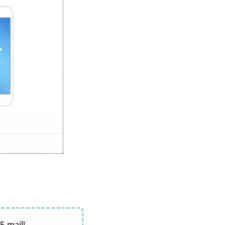
E-mail!