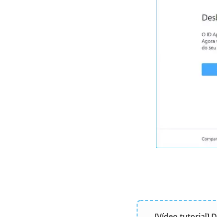
[Vídeo tutorial]