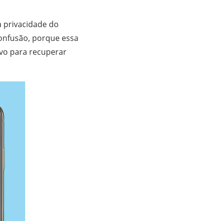
a privacidade do
confusão, porque essa
tivo para recuperar