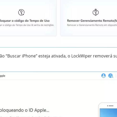
ão “Buscar iPhone” esteja ativada, o LockWiper removerá s