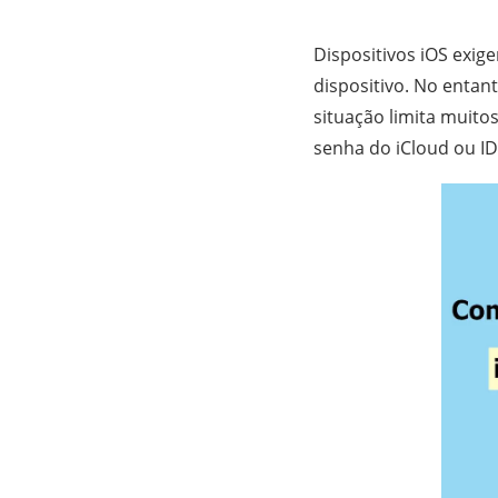
Dispositivos iOS exig
dispositivo. No entan
situação limita muitos
senha do iCloud ou ID