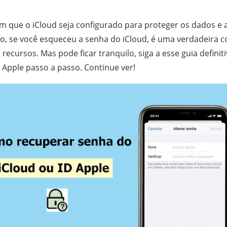
em que o iCloud seja configurado para proteger os dados e 
to, se você esqueceu a senha do iCloud, é uma verdadeira 
 recursos. Mas pode ficar tranquilo, siga a esse guia defini
 Apple passo a passo. Continue ver!