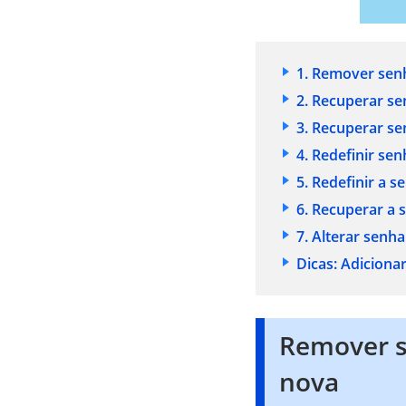
1. Remover sen
2. Recuperar se
3. Recuperar s
4. Redefinir sen
5. Redefinir a 
6. Recuperar a
7. Alterar senh
Dicas:
Adicionar
Remover s
nova