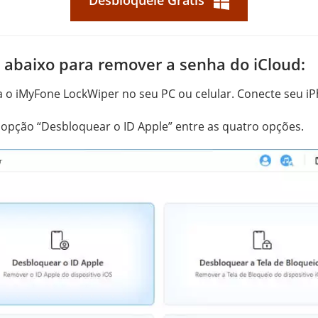
Desbloqueie Grátis
s abaixo para remover a senha do iCloud:
a o iMyFone LockWiper no seu PC ou celular. Conecte seu iP
 opção “Desbloquear o ID Apple” entre as quatro opções.