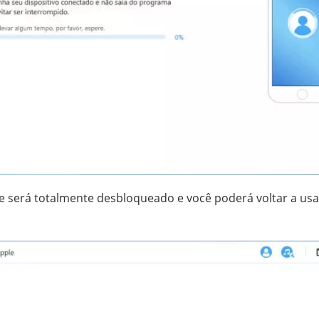
e será totalmente desbloqueado e você poderá voltar a usar