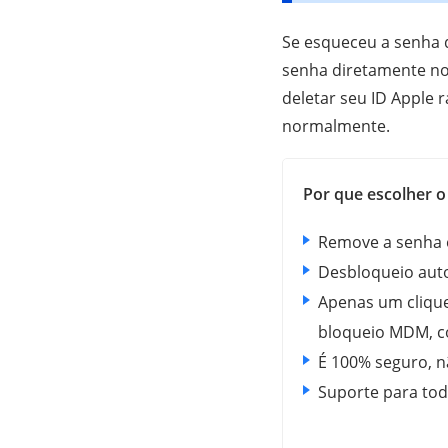
Se esqueceu a senha 
senha diretamente n
deletar seu ID Apple 
normalmente.
Por que escolher 
Remove a senha
Desbloqueio aut
Apenas um cliqu
bloqueio MDM, c
É 100% seguro, nã
Suporte para tod