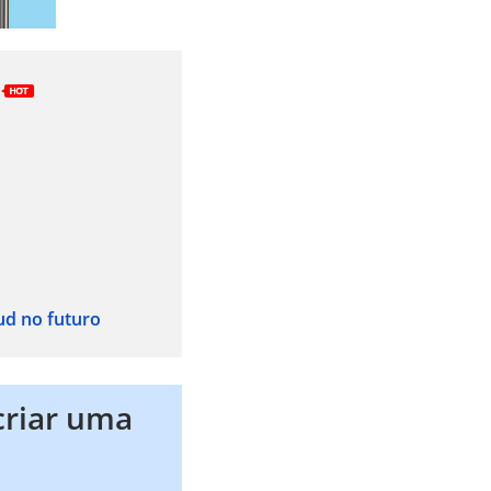
ud no futuro
criar uma