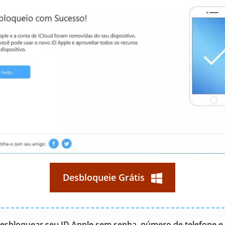
Desbloqueie Grátis
 Desbloquear seu ID Apple sem senha, número de telefone e 