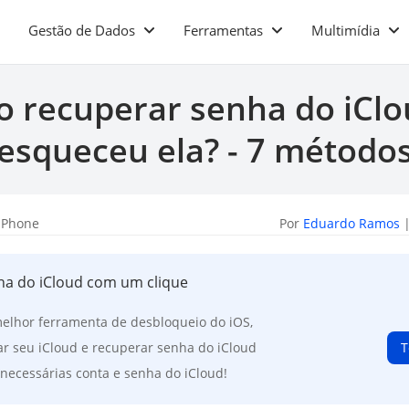
Gestão de Dados
Ferramentas
Multimídia
 recuperar senha do iClo
esqueceu ela? - 7 método
iPhone
Por
Eduardo Ramos
|
a do iCloud com um clique
elhor ferramenta de desbloqueio do iOS,
ar seu iCloud e recuperar senha do iCloud
T
 necessárias conta e senha do iCloud!