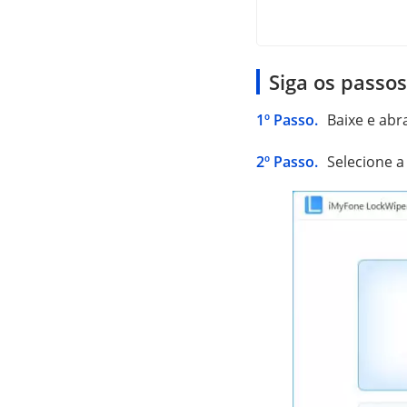
Siga os passo
1º Passo.
Baixe e abr
2º Passo.
Selecione a