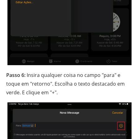
Passo 6:
Insira qualquer coisa no campo "para" e
toque em "retorno". Escolha o texto destacado em
verde. E clique em "+".