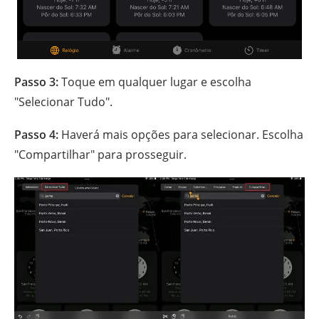
Passo 3:
Toque em qualquer lugar e escolha
"Selecionar Tudo".
Passo 4:
Haverá mais opções para selecionar. Escolha
"Compartilhar" para prosseguir.