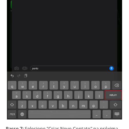
Passo 7:
Selecione "Criar Novo Contato" na próxima