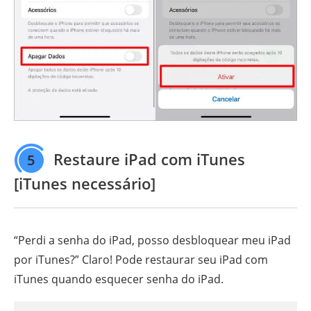
Restaure iPad com iTunes
5
[iTunes necessário]
“Perdi a senha do iPad, posso desbloquear meu iPad
por iTunes?” Claro! Pode restaurar seu iPad com
iTunes quando esquecer senha do iPad.