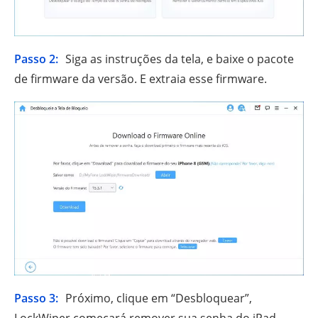
Passo 2:
Siga as instruções da tela, e baixe o pacote
de firmware da versão. E extraia esse firmware.
Passo 3:
Próximo, clique em “Desbloquear”,
LockWiper começará remover sua senha do iPad