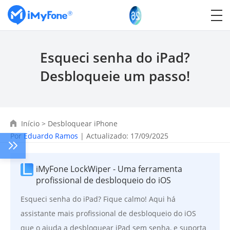
Esqueci senha do iPad?
Desbloqueie um passo!
Início
>
Desbloquear iPhone
Por
Eduardo Ramos
| Actualizado: 17/09/2025
iMyFone LockWiper - Uma ferramenta
profissional de desbloqueio do iOS
Esqueci senha do iPad? Fique calmo! Aqui há
assistante mais profissional de desbloqueio do iOS
que o ajuda a desbloquear iPad sem senha, e suporta