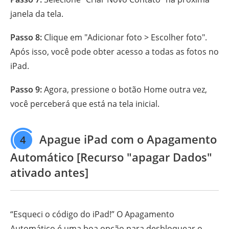
janela da tela.
Passo 8:
Clique em "Adicionar foto > Escolher foto".
Após isso, você pode obter acesso a todas as fotos no
iPad.
Passo 9:
Agora, pressione o botão Home outra vez,
você perceberá que está na tela inicial.
Apague iPad com o Apagamento
4
Automático [Recurso "apagar Dados"
ativado antes]
“Esqueci o código do iPad!” O Apagamento
Automático é uma boa opção para desbloquear o