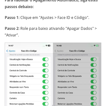
Para habilitar o Apagamento Automático, siga estes
passos debaixo:
Passo 1:
Clique em "Ajustes > Face ID e Código".
Passo 2:
Role para baixo ativando "Apagar Dados" >
“Ativar”.