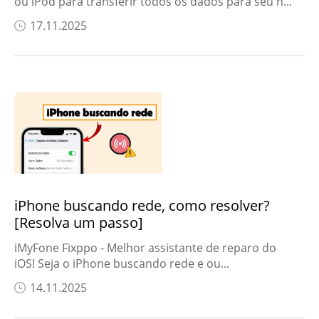
ou iPod para transferir todos os dados para seu n...
17.11.2025
iPhone buscando rede, como resolver?
[Resolva um passo]
iMyFone Fixppo - Melhor assistante de reparo do
iOS! Seja o iPhone buscando rede e ou...
14.11.2025