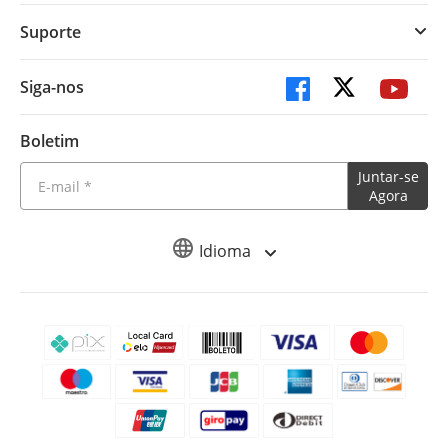
Suporte
Siga-nos
Boletim
Juntar-se
Agora
Idioma