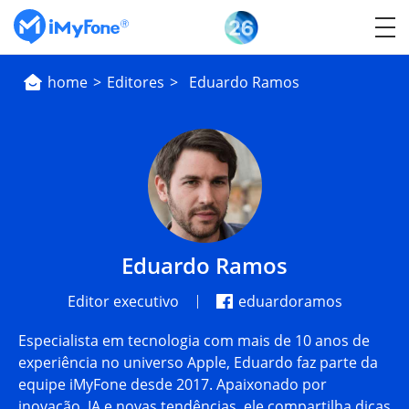
home
>
Editores
>
Eduardo Ramos
Eduardo Ramos
Editor executivo
eduardoramos
Especialista em tecnologia com mais de 10 anos de
experiência no universo Apple, Eduardo faz parte da
equipe iMyFone desde 2017. Apaixonado por
inovação, IA e novas tendências, ele compartilha dicas