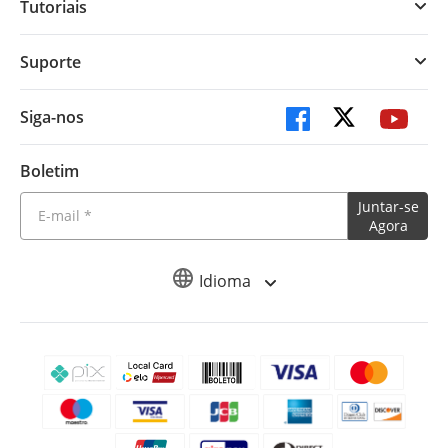
Tutoriais
Suporte
Siga-nos
Boletim
Juntar-se
Agora
Idioma