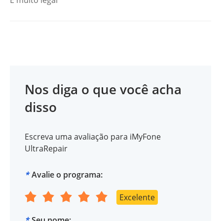
É muito legal
Nos diga o que você acha
disso
Escreva uma avaliação para iMyFone
UltraRepair
*
Avalie o programa:
Excelente
*
Seu nome: