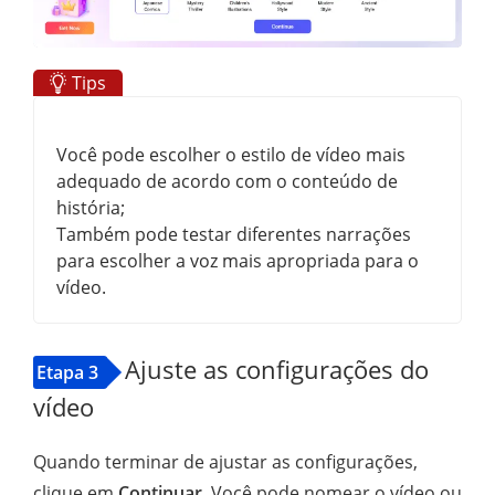
Tips
Você pode escolher o estilo de vídeo mais
adequado de acordo com o conteúdo de
história;
Também pode testar diferentes narrações
para escolher a voz mais apropriada para o
vídeo.
Ajuste as configurações do
Etapa 3
vídeo
Quando terminar de ajustar as configurações,
clique em
Continuar
. Você pode nomear o vídeo ou