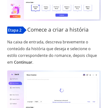
Comece a criar a história
Etapa 2
Na caixa de entrada, descreva brevemente o
conteúdo da história que deseja e selecione o
estilo correspondente do romance, depois clique
em
Continuar
.