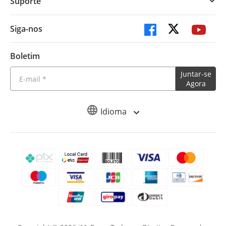
Suporte
Siga-nos
Boletim
Juntar-se
Agora
Idioma