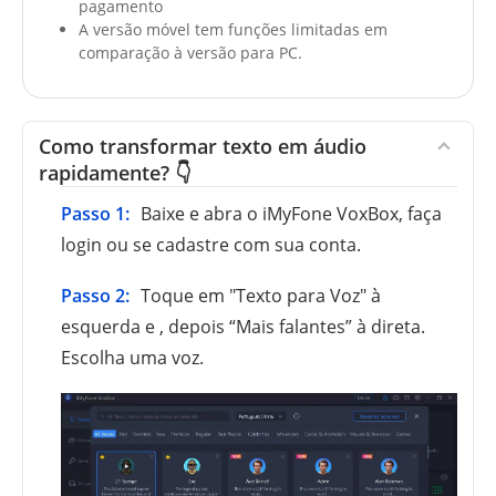
pagamento
A versão móvel tem funções limitadas em
comparação à versão para PC.
Como transformar texto em áudio
rapidamente? 👇
Passo 1:
Baixe e abra o iMyFone VoxBox, faça
login ou se cadastre com sua conta.
Passo 2:
Toque em "Texto para Voz" à
esquerda e , depois “Mais falantes” à direta.
Escolha uma voz.