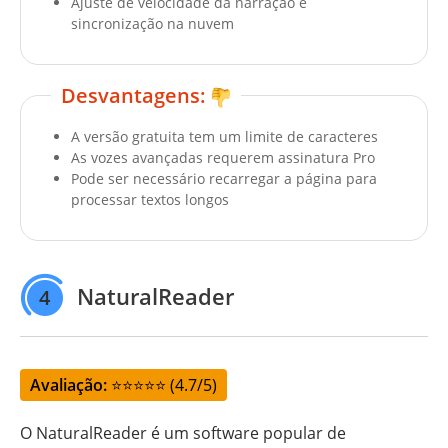
Ajuste de velocidade da narração e
sincronização na nuvem
Desvantagens:
A versão gratuita tem um limite de caracteres
As vozes avançadas requerem assinatura Pro
Pode ser necessário recarregar a página para
processar textos longos
NaturalReader
4
Avaliação:
⭐⭐⭐⭐⭐ (4.7/5)
O NaturalReader é um software popular de