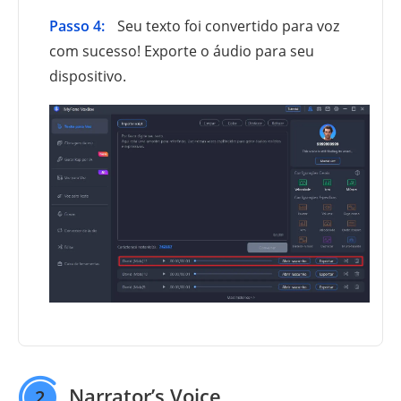
Passo 4:
Seu texto foi convertido para voz
com sucesso! Exporte o áudio para seu
dispositivo.
Narrator’s Voice
2