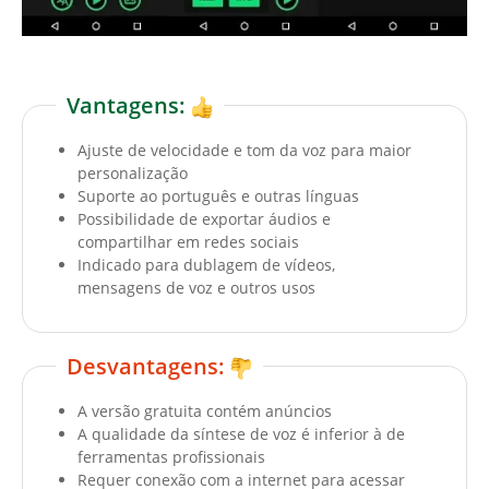
Vantagens:
Ajuste de velocidade e tom da voz para maior
personalização
Suporte ao português e outras línguas
Possibilidade de exportar áudios e
compartilhar em redes sociais
Indicado para dublagem de vídeos,
mensagens de voz e outros usos
Desvantagens:
A versão gratuita contém anúncios
A qualidade da síntese de voz é inferior à de
ferramentas profissionais
Requer conexão com a internet para acessar