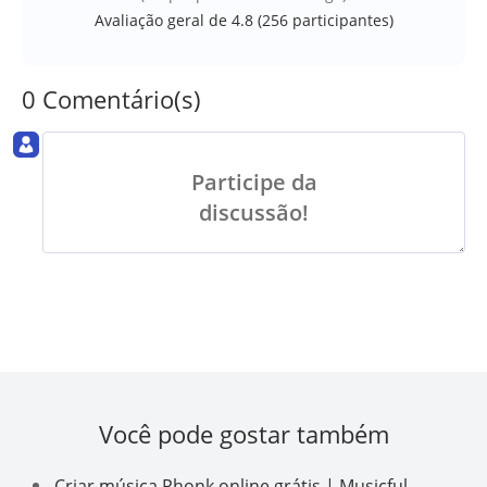
Avaliação geral de 4.8 (
256
participantes)
0 Comentário(s)
Participe da
discussão!
Você pode gostar também
Criar música Phonk online grátis | Musicful