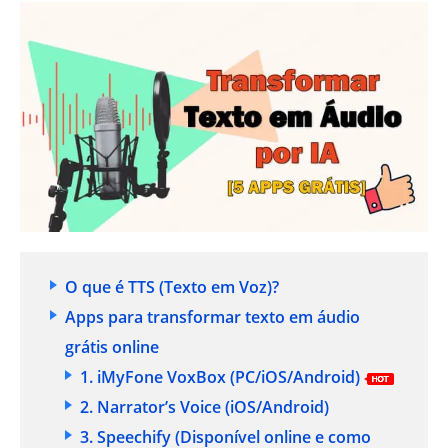
O que é TTS (Texto em Voz)?
Apps para transformar texto em áudio
grátis online
1. iMyFone VoxBox
(PC/iOS/Android)
2. Narrator’s Voice
(iOS/Android)
3. Speechify
(Disponível online e como