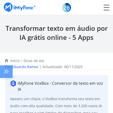
Transformar texto em áudio por
IA grátis online - 5 Apps
Início
>
Dicas de voz
Por
Eduardo Ramos
| Actualizado: 06/11/2025
iMyFone VoxBox - Conversor de texto em voz
IA
Apeans um clique, o VoxBox transforma seu texto em
áudio com alta qualidade. Com mais de 3.200 vozes IA
para escolher e sem limites do dispositivo, gera seu