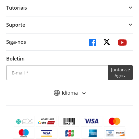
Tutoriais
Suporte
Siga-nos
Boletim
Juntar-se
Agora
Idioma