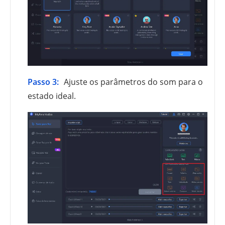
Passo 3:
Ajuste os parâmetros do som para o
estado ideal.