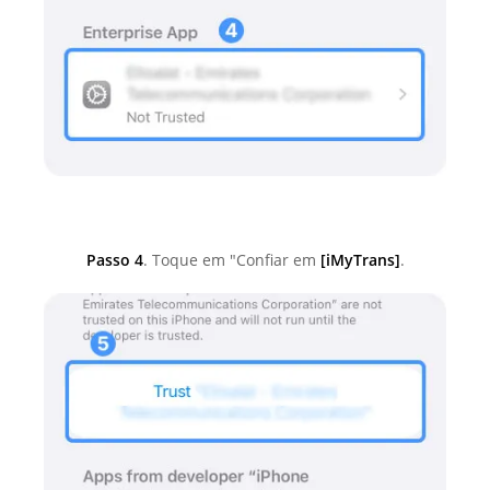
Passo 4
. Toque em "Confiar em
[iMyTrans]
.