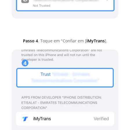
Passo 4
. Toque em "Confiar em [
iMyTrans
].