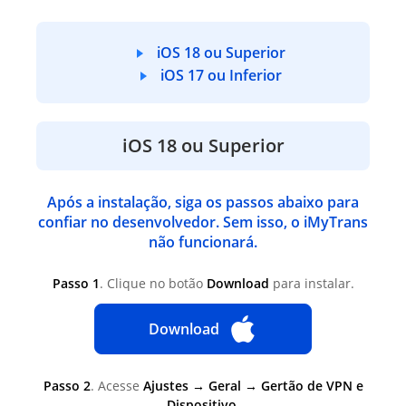
iOS 18 ou Superior
iOS 17 ou Inferior
iOS 18 ou Superior
Após a instalação, siga os passos abaixo para
confiar no desenvolvedor. Sem isso, o iMyTrans
não funcionará.
Passo 1
. Clique no botão
Download
para instalar.
Download
Passo 2
. Acesse
Ajustes → Geral → Gertão de VPN e
Dispositivo.